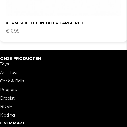
XTRM SOLO LC INHALER LARGE RED
€
16.95
ONZE PRODUCTEN
Toys
Anal Toys
Cock & Balls
Poppers
Drogist
BDSM
Kleding
OVER MAZE