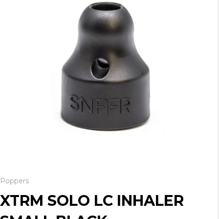
Poppers
XTRM SOLO LC INHALER