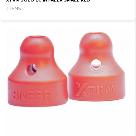
XTRM SOLO LC INHALER SMALL RED
€
16.95