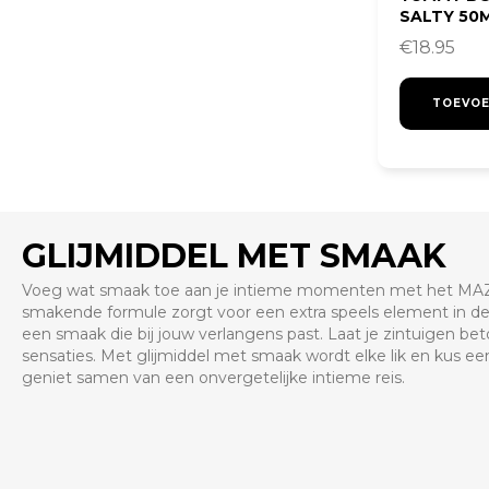
SALTY 50
€
18.95
TOEVOE
GLIJMIDDEL MET SMAAK
Voeg wat smaak toe aan je intieme momenten met het MAZE.
smakende formule zorgt voor een extra speels element in de sla
een smaak die bij jouw verlangens past. Laat je zintuigen bet
sensaties. Met glijmiddel met smaak wordt elke lik en kus e
geniet samen van een onvergetelijke intieme reis.