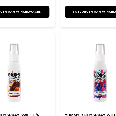
GEN AAN WINKELWAGEN
TOEVOEGEN AAN WINKE
DYSPRAY SWEET ‘N
YUMMY BODYSPRAY WILD