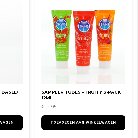
 BASED
SAMPLER TUBES – FRUITY 3-PACK
12ML
€
12.95
LWAGEN
TOEVOEGEN AAN WINKELWAGEN