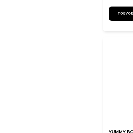
TOEVOE
YUMMY BO