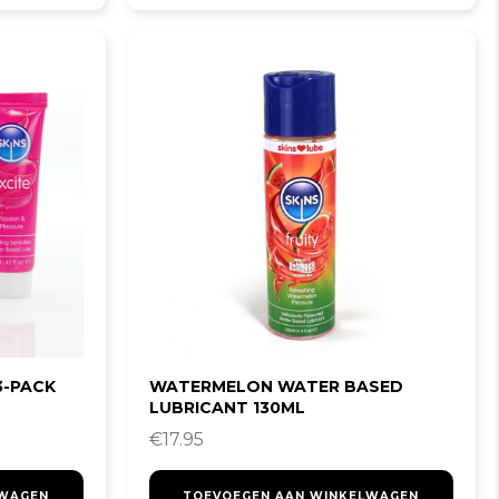
3-PACK
WATERMELON WATER BASED
LUBRICANT 130ML
€
17.95
LWAGEN
TOEVOEGEN AAN WINKELWAGEN