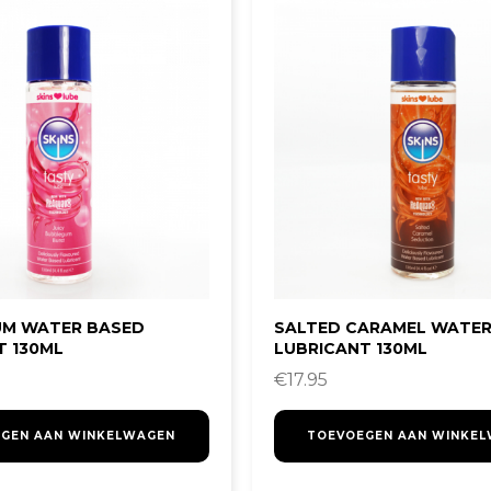
M WATER BASED
SALTED CARAMEL WATER
T 130ML
LUBRICANT 130ML
€
17.95
GEN AAN WINKELWAGEN
TOEVOEGEN AAN WINKE