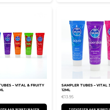
UBES – VITAL & FRUITY
SAMPLER TUBES – VITAL 
ML
12ML
€
13.95
GEN AAN WINKELWAGEN
TOEVOEGEN AAN WINKE