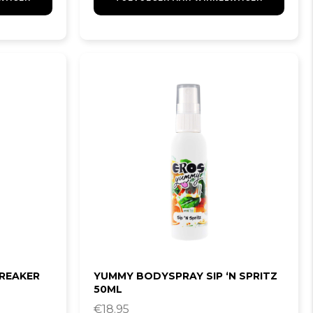
REAKER
YUMMY BODYSPRAY SIP ‘N SPRITZ
50ML
€
18.95