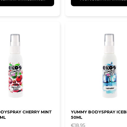
DYSPRAY CHERRY MINT
YUMMY BODYSPRAY ICEB
0ML
50ML
€
18.95