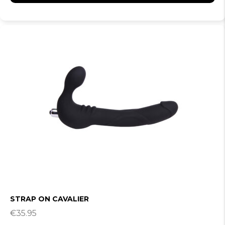
STRAP ON CAVALIER
€
35.95