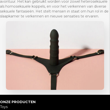
avontuur. Het kan gebruikt worden voor zowel heteroseksuele
als homoseksuele koppels, en voor het verkennen van diverse
seksuele fantasieën. Het stelt mensen in staat om hun rol in de
slaapkamer te verkennen en nieuwe sensaties te ervaren.
ONZE PRODUCTEN
Toys