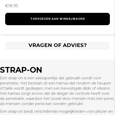
€
18.95
TOEVOEGEN AAN WINKELWAGEN
VRAGEN OF ADVIES?
STRAP-ON
Een strap-on is een seksspeeltje dat gebruikt wordt voor
penetratie. Het bestaat uit een harnas dat rondom de heupen
of taille wordt gedragen, met een bevestigde dildo of vibrator.
Het harnas zorgt ervoor dat de drager de controle heeft over
de penetratie, waardoor het zowel door mensen met een penis
als mensen zonder penis kan worden gebruikt.
Een strap-on biedt verschillende mogelijkheden voor plezier en