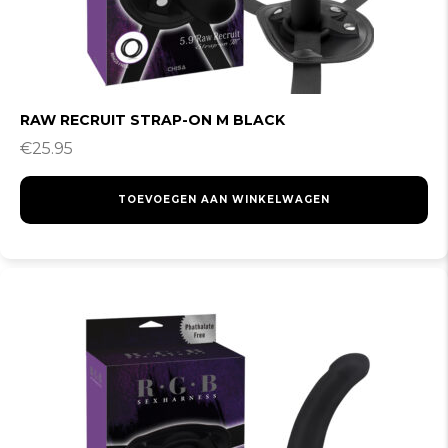
RAW RECRUIT STRAP-ON M BLACK
€
25.95
TOEVOEGEN AAN WINKELWAGEN