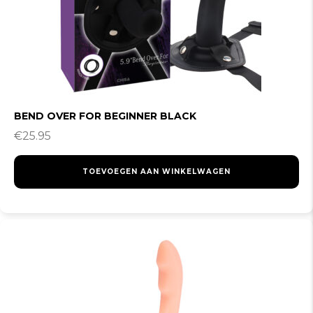
BEND OVER FOR BEGINNER BLACK
€
25.95
TOEVOEGEN AAN WINKELWAGEN