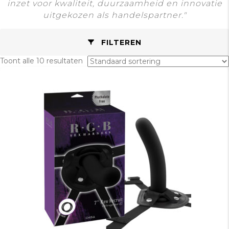
inzet voor kwaliteit, duurzaamheid en innovatie
uitgekozen als handelspartner."
FILTEREN
Toont alle 10 resultaten