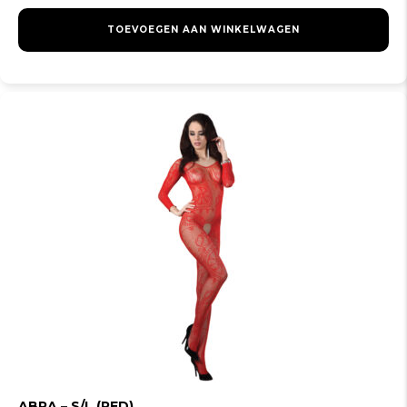
TOEVOEGEN AAN WINKELWAGEN
ABRA – S/L (RED)