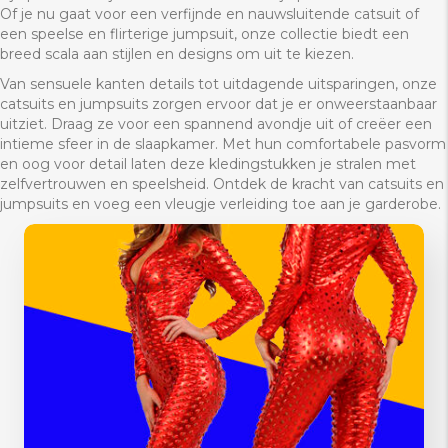
Of je nu gaat voor een verfijnde en nauwsluitende catsuit of
een speelse en flirterige jumpsuit, onze collectie biedt een
breed scala aan stijlen en designs om uit te kiezen.
Van sensuele kanten details tot uitdagende uitsparingen, onze
catsuits en jumpsuits zorgen ervoor dat je er onweerstaanbaar
uitziet. Draag ze voor een spannend avondje uit of creëer een
intieme sfeer in de slaapkamer. Met hun comfortabele pasvorm
en oog voor detail laten deze kledingstukken je stralen met
zelfvertrouwen en speelsheid. Ontdek de kracht van catsuits en
jumpsuits en voeg een vleugje verleiding toe aan je garderobe.