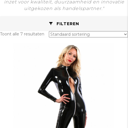
inzet voor kwaliteit, duurzaamheid en innovatie
uitgekozen als handelspartner."
FILTEREN
Toont alle 7 resultaten