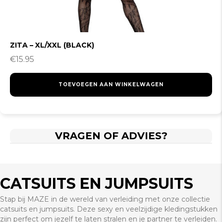
ZITA – XL/XXL (BLACK)
€
15.95
TOEVOEGEN AAN WINKELWAGEN
VRAGEN OF ADVIES?
CATSUITS EN JUMPSUITS
Stap bij MAZE in de wereld van verleiding met onze collectie
catsuits en jumpsuits. Deze sexy en veelzijdige kledingstukken
zijn perfect om jezelf te laten stralen en je partner te verleiden.