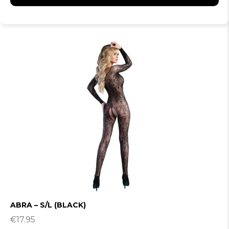
ABRA – S/L (BLACK)
€
17.95