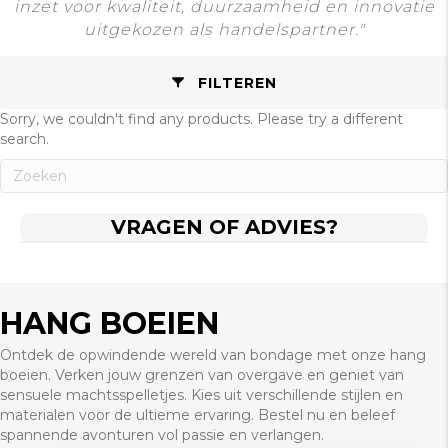
inzet voor kwaliteit, duurzaamheid en innovatie
uitgekozen als handelspartner."
FILTEREN
Sorry, we couldn't find any products. Please try a different
search.
VRAGEN OF ADVIES?
HANG BOEIEN
Ontdek de opwindende wereld van bondage met onze hang
boeien. Verken jouw grenzen van overgave en geniet van
sensuele machtsspelletjes. Kies uit verschillende stijlen en
materialen voor de ultieme ervaring. Bestel nu en beleef
spannende avonturen vol passie en verlangen.