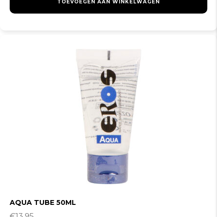
TOEVOEGEN AAN WINKELWAGEN
AQUA TUBE 50ML
€
13.95