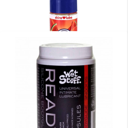
WATERMELON WATER BASED LUBRICANT 130ML
€
17.95