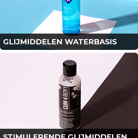
GLIJMIDDELEN WATERBASIS
STIMULERENDE GLIJMIDDELEN