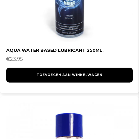
AQUA WATER BASED LUBRICANT 250ML.
€
23.95
TOEVOEGEN AAN WINKELWAGEN