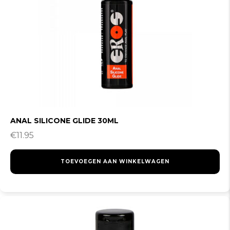
TOEVOEGEN AAN WINKELWAGEN
YUMMY BODYSPRAY WILD ‘N BERRY FLIRT 50ML
€
18.95
TOEVOEGEN AAN WINKELWAGEN
ANAL SILICONE GLIDE 30ML
€
11.95
TOEVOEGEN AAN WINKELWAGEN