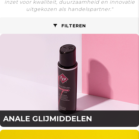
inzet voor kwaliteit, duurzaamheid en innovatie
uitgekozen als handelspartner."
FILTEREN
ANALE GLIJMIDDELEN