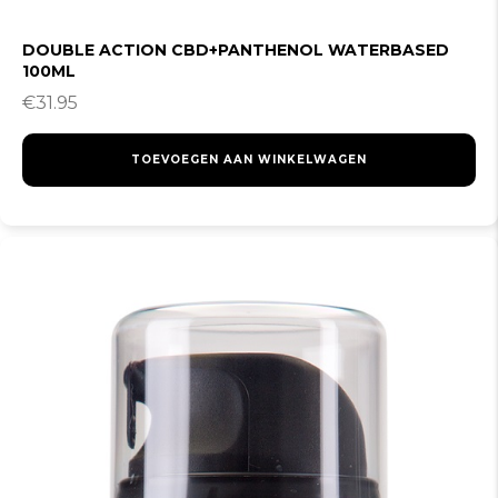
DOUBLE ACTION CBD+PANTHENOL WATERBASED
100ML
€
31.95
TOEVOEGEN AAN WINKELWAGEN