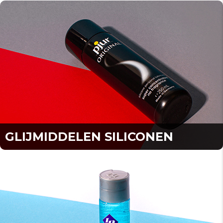
GLIJMIDDELEN SILICONEN