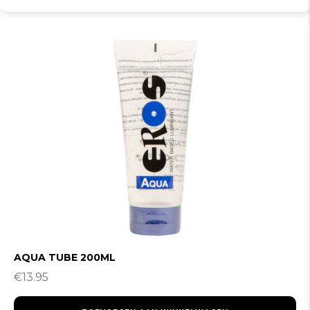
AQUA TUBE 200ML
€
13.95