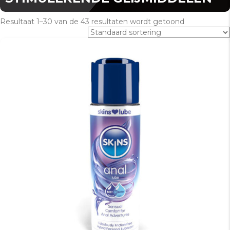
Resultaat 1–30 van de 43 resultaten wordt getoond