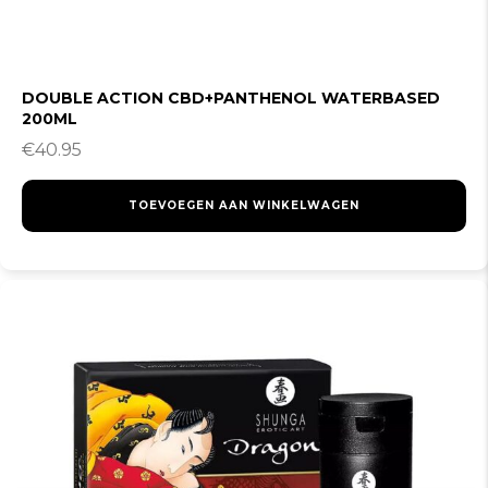
DOUBLE ACTION CBD+PANTHENOL WATERBASED
200ML
€
40.95
TOEVOEGEN AAN WINKELWAGEN