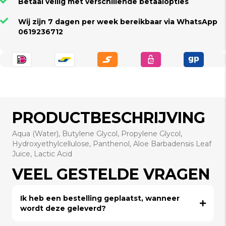
Betaal veilig met verschillende betaalopties
Wij zijn 7 dagen per week bereikbaar via WhatsApp
0619236712
PRODUCTBESCHRIJVING
Aqua (Water), Butylene Glycol, Propylene Glycol,
Hydroxyethylcellulose, Panthenol, Aloe Barbadensis Leaf
Juice, Lactic Acid
VEEL GESTELDE VRAGEN
Ik heb een bestelling geplaatst, wanneer
wordt deze geleverd?