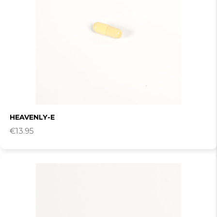
HEAVENLY-E
€
13.95