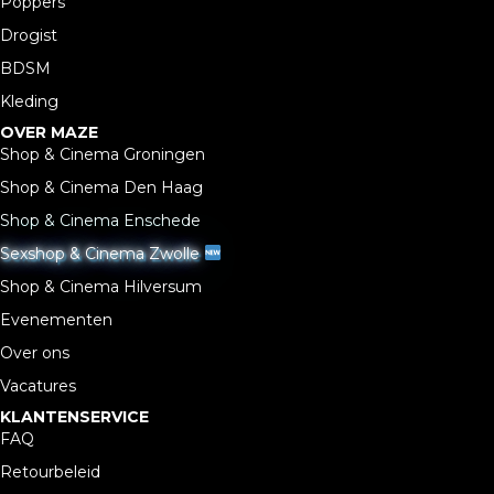
Poppers
Drogist
BDSM
Kleding
OVER MAZE
Shop & Cinema Groningen
Shop & Cinema Den Haag
Shop & Cinema Enschede
Sexshop & Cinema Zwolle
Shop & Cinema Hilversum
Evenementen
Over ons
Vacatures
KLANTENSERVICE
FAQ
Retourbeleid