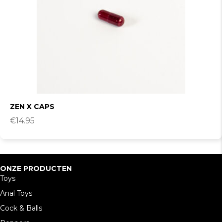
ZEN X CAPS
€
14.95
ONZE PRODUCTEN
Toys
Anal Toys
Cock & Balls