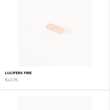
LUCIFERS FIRE
€
43.95