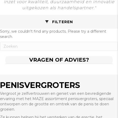
inzet voor kwaliteit, duurzaamheid en innovatie
uitgekozen als handelspartner."
FILTEREN
Sorry, we couldn't find any products. Please try a different
search.
VRAGEN OF ADVIES?
PENISVERGROTERS
Vergroot je zelfvertrouwen en geniet van een bevredigende
ervaring met het MAZE assortiment penisvergroters, speciaal
ontworpen om de grootte en omtrek van de penis te doen
groeien.
Ze kunnen helpen bij het versterken van de erectie, het