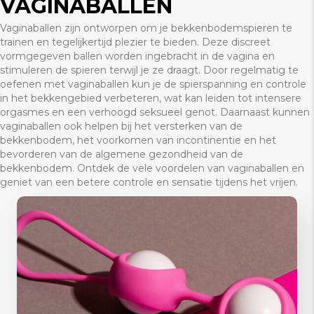
VAGINABALLEN
Vaginaballen zijn ontworpen om je bekkenbodemspieren te
trainen en tegelijkertijd plezier te bieden. Deze discreet
vormgegeven ballen worden ingebracht in de vagina en
stimuleren de spieren terwijl je ze draagt. Door regelmatig te
oefenen met vaginaballen kun je de spierspanning en controle
in het bekkengebied verbeteren, wat kan leiden tot intensere
orgasmes en een verhoogd seksueel genot. Daarnaast kunnen
vaginaballen ook helpen bij het versterken van de
bekkenbodem, het voorkomen van incontinentie en het
bevorderen van de algemene gezondheid van de
bekkenbodem. Ontdek de vele voordelen van vaginaballen en
geniet van een betere controle en sensatie tijdens het vrijen.