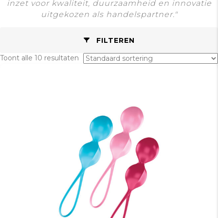
inzet voor kwaliteit, duurzaamheid en innovatie
uitgekozen als handelspartner."
FILTEREN
Toont alle 10 resultaten