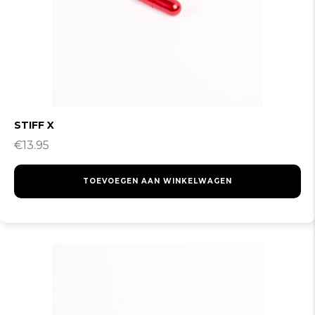
STIFF X
€
13.95
TOEVOEGEN AAN WINKELWAGEN