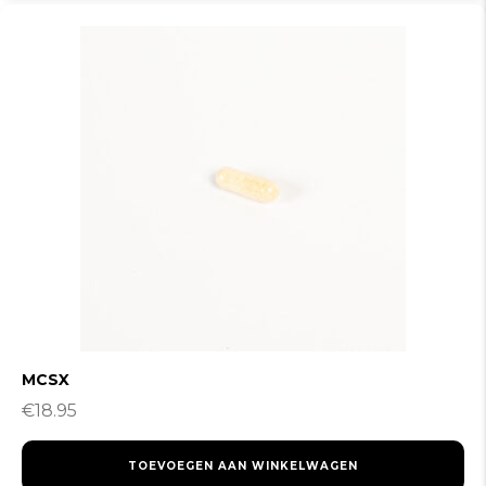
MCSX
€
18.95
TOEVOEGEN AAN WINKELWAGEN