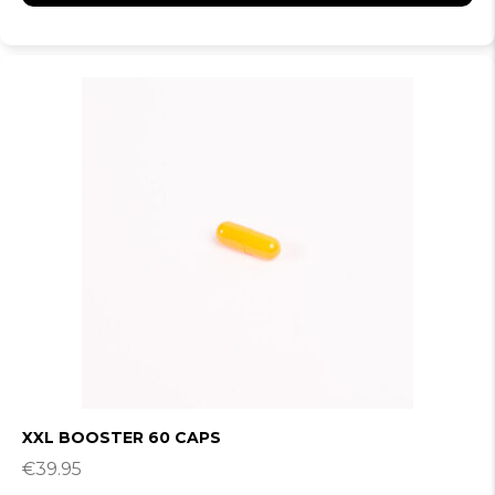
XXL BOOSTER 60 CAPS
€
39.95