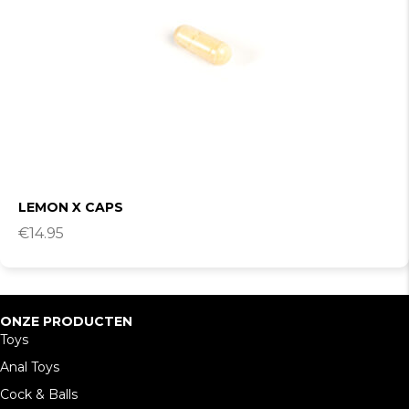
LEMON X CAPS
€
14.95
ONZE PRODUCTEN
Toys
Anal Toys
Cock & Balls