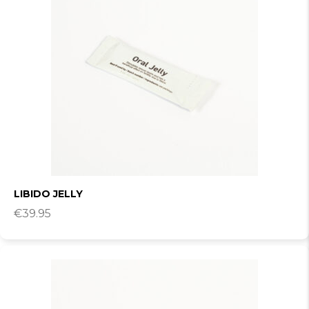
LIBIDO JELLY
€
39.95