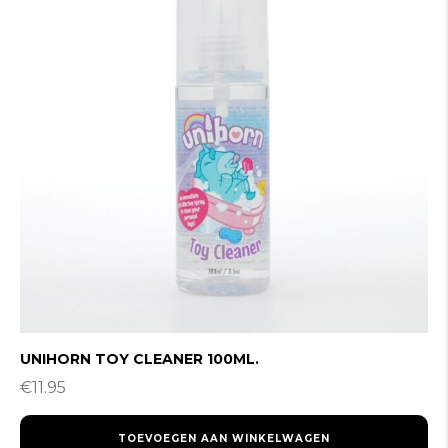
UNIHORN TOY CLEANER 100ML.
€
11.95
TOEVOEGEN AAN WINKELWAGEN