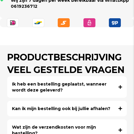
Wij zijn 7 dagen per week bereikbaar via WhatsApp
0619236712
PRODUCTBESCHRIJVING
VEEL GESTELDE VRAGEN
Ik heb een bestelling geplaatst, wanneer
wordt deze geleverd?
Kan ik mijn bestelling ook bij jullie afhalen?
Wat zijn de verzendkosten voor mijn
bestelling?