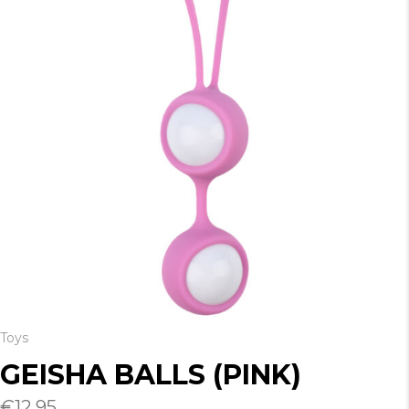
Toys
GEISHA BALLS (PINK)
€
12.95