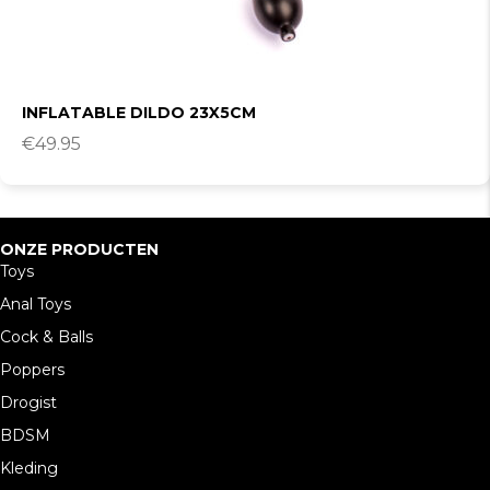
INFLATABLE DILDO 23X5CM
€
49.95
ONZE PRODUCTEN
Toys
Anal Toys
Cock & Balls
Poppers
Drogist
BDSM
Kleding