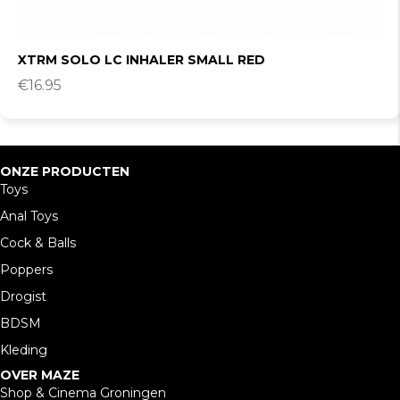
XTRM SOLO LC INHALER SMALL RED
€
16.95
ONZE PRODUCTEN
Toys
Anal Toys
Cock & Balls
Poppers
Drogist
BDSM
Kleding
OVER MAZE
Shop & Cinema Groningen