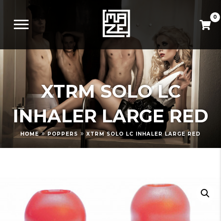
0
XTRM SOLO LC
INHALER LARGE RED
»
»
HOME
POPPERS
XTRM SOLO LC INHALER LARGE RED