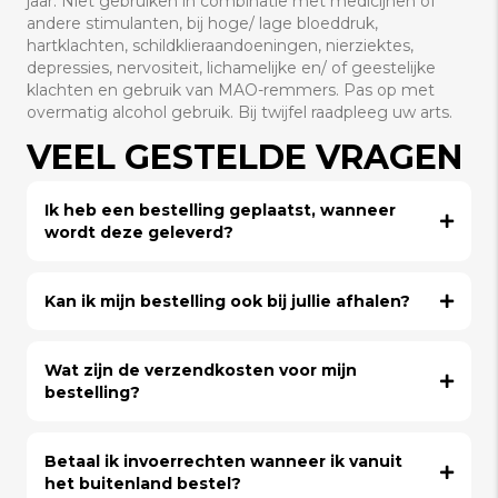
jaar. Niet gebruiken in combinatie met medicijnen of
andere stimulanten, bij hoge/ lage bloeddruk,
hartklachten, schildklieraandoeningen, nierziektes,
depressies, nervositeit, lichamelijke en/ of geestelijke
klachten en gebruik van MAO-remmers. Pas op met
overmatig alcohol gebruik. Bij twijfel raadpleeg uw arts.
VEEL GESTELDE VRAGEN
Ik heb een bestelling geplaatst, wanneer
wordt deze geleverd?
Kan ik mijn bestelling ook bij jullie afhalen?
Wat zijn de verzendkosten voor mijn
bestelling?
Betaal ik invoerrechten wanneer ik vanuit
het buitenland bestel?