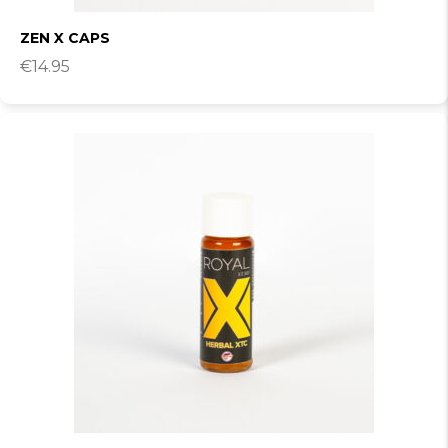
ZEN X CAPS
€
14.95