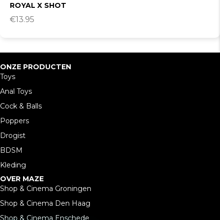
ROYAL X SHOT
€
13.95
ONZE PRODUCTEN
Toys
Anal Toys
Cock & Balls
Poppers
Drogist
BDSM
Kleding
OVER MAZE
Shop & Cinema Groningen
Shop & Cinema Den Haag
Shop & Cinema Enschede