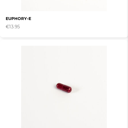
EUPHORY-E
€
13.95