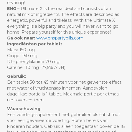
ervaring!
ENG
– Ultimate X is the real deal and consists of an
natural mix of ingredients. The effects are described as
energetic, powerful and tireless. With the Ultimate X
everything is a big party and you will never want to go
home. Prepare yourself for this unique experience!
Ga
ook naar:
www.dnxpartypills.com
Ingrediënten per tablet:
Maca 150 mg
Ginger 150 mg
DL- phenylalanine 70 mg
Cafeïne 110 mg (27,5% ADH)
Gebruik:
Een tablet 30 tot 45 minuten voor het gewenste effect
met water of vruchtensap innemen. Aanbevolen
dagelijkse portie is 1 tablet. Maximale portie per etmaal
niet overschrijden.
Waarschuwing:
Een voedingssupplement niet gebruiken als substituut
voor een gevarieerde voeding. Buiten bereik van
kinderen houden. Gebruik alleen toegestaan boven de 18