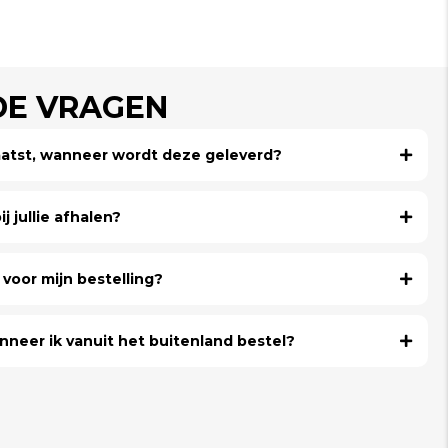
DE VRAGEN
laatst, wanneer wordt deze geleverd?
j jullie afhalen?
voor mijn bestelling?
nneer ik vanuit het buitenland bestel?