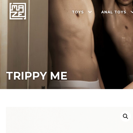
TOYS
ANAL TOYS
TRIPPY ME