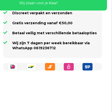
Wij staan voor je klaar!
Discreet verpakt en verzonden
Gratis verzending vanaf €50,00
Betaal veilig met verschillende betaalopties
Wij zijn 7 dagen per week bereikbaar via
WhatsApp 0619236712