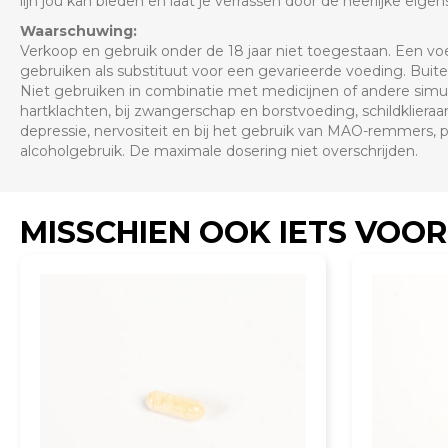
lijn jou kan bieden en laat je verrassen door de heerlijke eig
Waarschuwing:
Verkoop en gebruik onder de 18 jaar niet toegestaan. Een v
gebruiken als substituut voor een gevarieerde voeding. Buit
Niet gebruiken in combinatie met medicijnen of andere simul
hartklachten, bij zwangerschap en borstvoeding, schildklieraa
depressie, nervositeit en bij het gebruik van MAO-remmers,
alcoholgebruik. De maximale dosering niet overschrijden.
MISSCHIEN OOK IETS VOOR