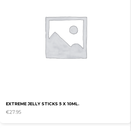
EXTREME JELLY STICKS 5 X 10ML.
€
27.95