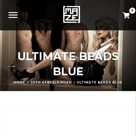
0
ULTIMATE BEADS
BLUE
»
»
HOME
GEEN AFBEELDINGEN
ULTIMATE BEADS BLUE