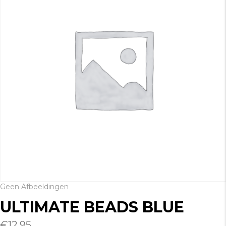
Geen Afbeeldingen
ULTIMATE BEADS BLUE
€
12.95