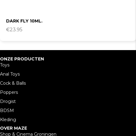
DARK FLY 10ML.
€
23.95
ONZE PRODUCTEN
Toys
Anal Toys
Cock & Balls
Poppers
Drogist
BDSM
Kleding
OVER MAZE
Shop & Cinema Groningen