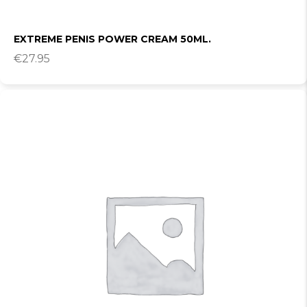
EXTREME PENIS POWER CREAM 50ML.
€
27.95