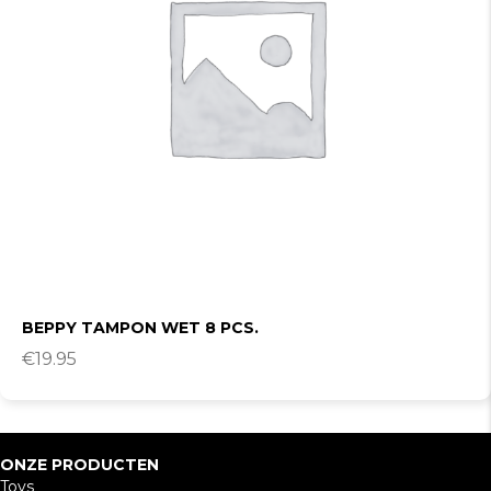
BEPPY TAMPON WET 8 PCS.
€
19.95
ONZE PRODUCTEN
Toys