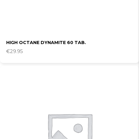
HIGH OCTANE DYNAMITE 60 TAB.
€
29.95