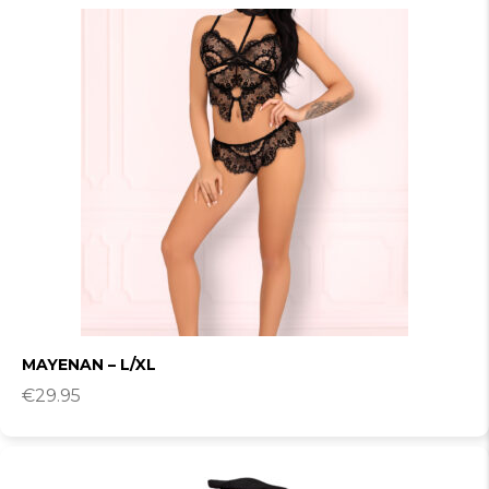
MAYENAN – L/XL
€
29.95