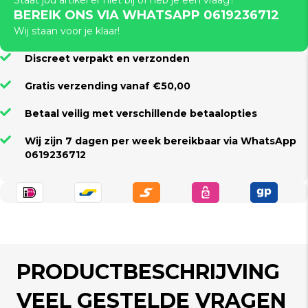
Staat jou artikel er niet bij of heb je een vraag?
BEREIK ONS VIA WHATSAPP 0619236712
Wij staan voor je klaar!
Discreet verpakt en verzonden
Gratis verzending vanaf €50,00
Betaal veilig met verschillende betaalopties
Wij zijn 7 dagen per week bereikbaar via WhatsApp
0619236712
PRODUCTBESCHRIJVING
VEEL GESTELDE VRAGEN