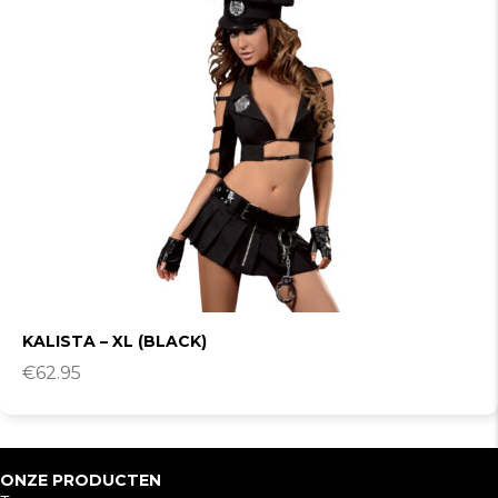
KALISTA – XL (BLACK)
€
62.95
ONZE PRODUCTEN