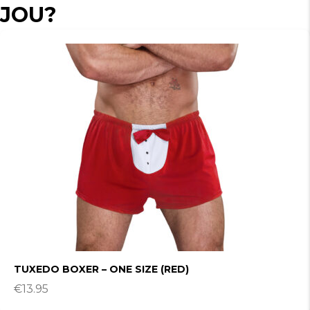
JOU?
TUXEDO BOXER – ONE SIZE (RED)
€
13.95