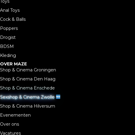
Toys
Anal Toys
Cock & Balls
Poppers
Drogist
BDSM
Kleding
OVER MAZE
Shop & Cinema Groningen
Shop & Cinema Den Haag
Shop & Cinema Enschede
Sexshop & Cinema Zwolle
Shop & Cinema Hilversum
Evenementen
Over ons
Vacatures