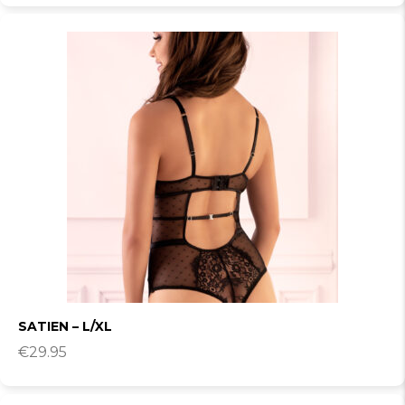
SATIEN – L/XL
€
29.95