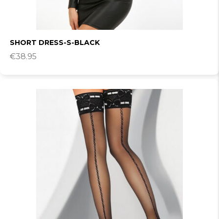
SHORT DRESS-S-BLACK
€
38.95