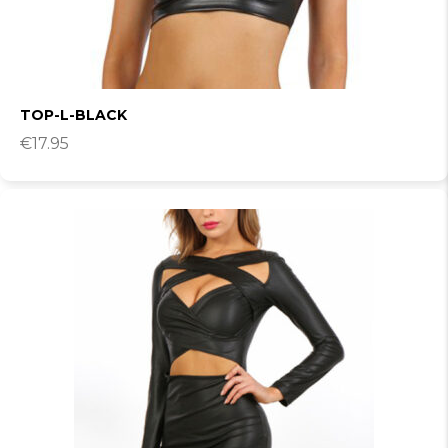
TOP-L-BLACK
€
17.95