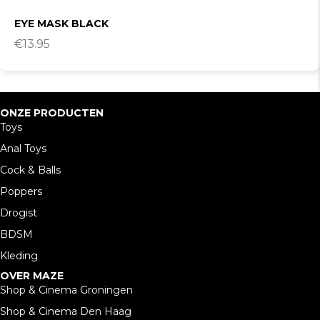
EYE MASK BLACK
€
13.95
ONZE PRODUCTEN
Toys
Anal Toys
Cock & Balls
Poppers
Drogist
BDSM
Kleding
OVER MAZE
Shop & Cinema Groningen
Shop & Cinema Den Haag