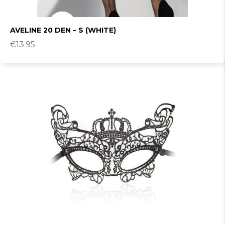
AVELINE 20 DEN – S (WHITE)
€
13.95