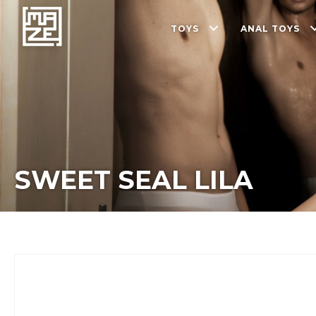
TOYS
ANAL TOYS
SWEET SEAL LILA