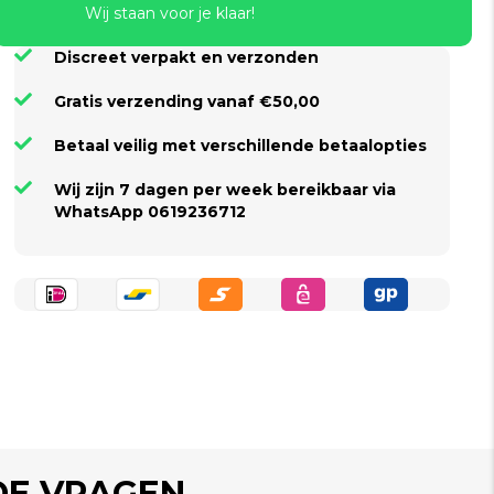
Wij staan voor je klaar!
Discreet verpakt en verzonden
Gratis verzending vanaf €50,00
Betaal veilig met verschillende betaalopties
Wij zijn 7 dagen per week bereikbaar via
WhatsApp 0619236712
DE VRAGEN