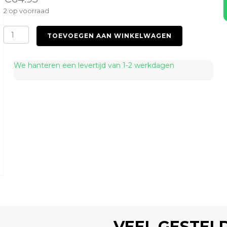
2 op voorraad
Sweet
TOEVOEGEN AAN WINKELWAGEN
Seal
Lila
aantal
We hanteren een levertijd van 1-2 werkdagen
VEEL GESTEL