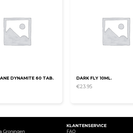
ANE DYNAMITE 60 TAB.
DARK FLY 10ML.
€
23.95
KLANTENSERVICE
a Groningen
FAQ