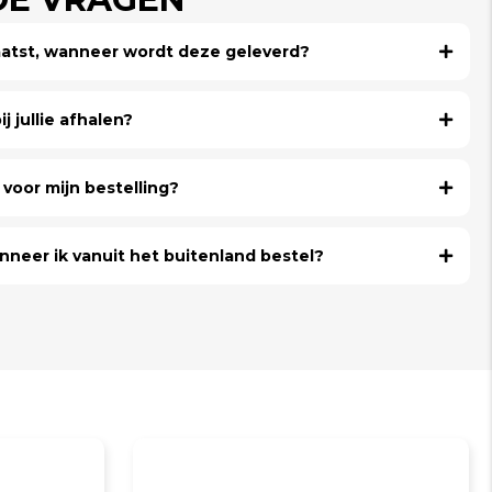
laatst, wanneer wordt deze geleverd?
j jullie afhalen?
voor mijn bestelling?
nneer ik vanuit het buitenland bestel?