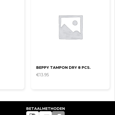
BEPPY TAMPON DRY 8 PCS.
€
13.95
BETAALMETHODEN