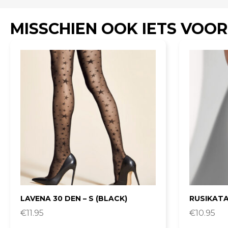
MISSCHIEN OOK IETS VOOR
LAVENA 30 DEN – S (BLACK)
RUSIKATA 
€
11.95
€
10.95