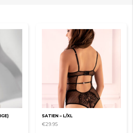
IGE)
SATIEN – L/XL
€
29.95