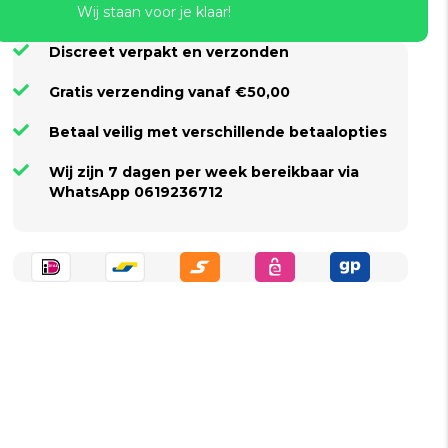
Wij staan voor je klaar!
Discreet verpakt en verzonden
Gratis verzending vanaf €50,00
Betaal veilig met verschillende betaalopties
Wij zijn 7 dagen per week bereikbaar via
WhatsApp 0619236712