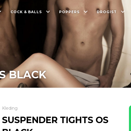
COCK & BALLS
POPPERS
DROGIST
S BLACK
Kleding
SUSPENDER TIGHTS OS