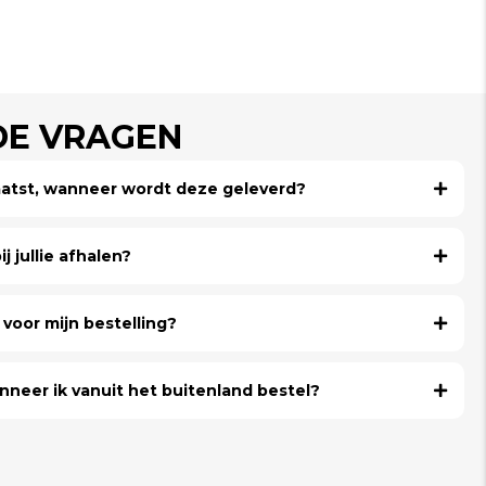
DE VRAGEN
laatst, wanneer wordt deze geleverd?
j jullie afhalen?
voor mijn bestelling?
nneer ik vanuit het buitenland bestel?