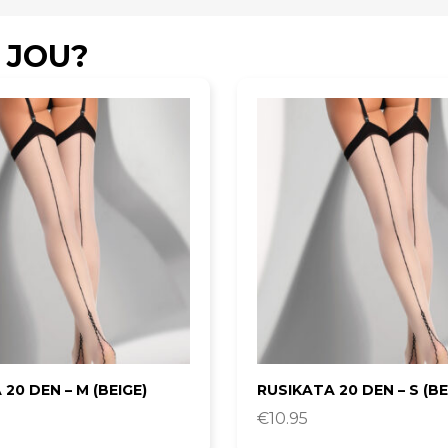
 JOU?
20 DEN – M (BEIGE)
RUSIKATA 20 DEN – S (BE
€
10.95