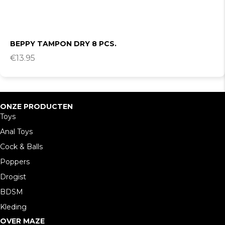
BEPPY TAMPON DRY 8 PCS.
€
13.95
ONZE PRODUCTEN
Toys
Anal Toys
Cock & Balls
Poppers
Drogist
BDSM
Kleding
OVER MAZE