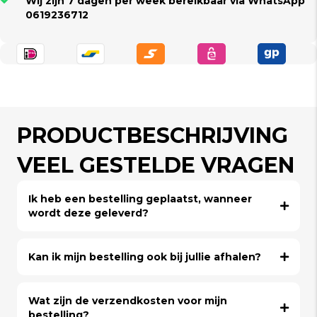
Wij zijn 7 dagen per week bereikbaar via WhatsApp
0619236712
PRODUCTBESCHRIJVING
VEEL GESTELDE VRAGEN
Ik heb een bestelling geplaatst, wanneer
wordt deze geleverd?
Kan ik mijn bestelling ook bij jullie afhalen?
Wat zijn de verzendkosten voor mijn
bestelling?