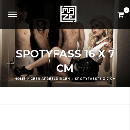
0
SPOTYFASS 16 X 7
CM
»
»
HOME
GEEN AFBEELDINGEN
SPOTYFASS 16 X 7 CM