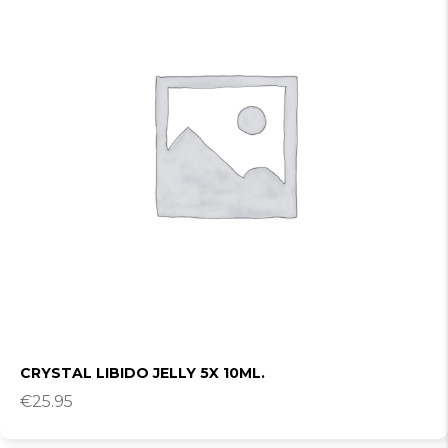
CRYSTAL LIBIDO JELLY 5X 10ML.
€
25.95