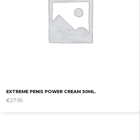
EXTREME PENIS POWER CREAM 50ML.
€
27.95