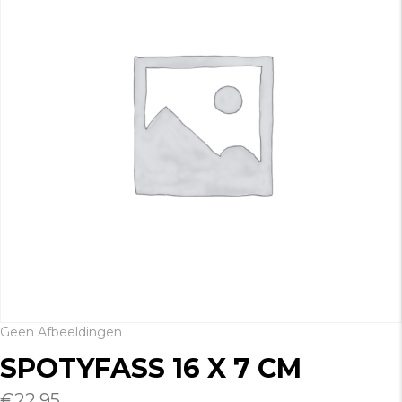
Geen Afbeeldingen
SPOTYFASS 16 X 7 CM
€
22.95