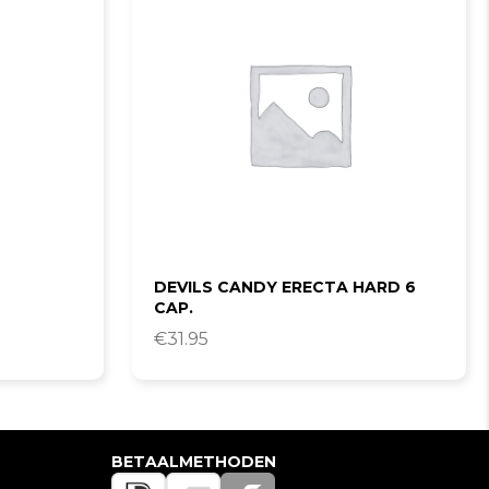
DEVILS CANDY ERECTA HARD 6
CAP.
€
31.95
BETAALMETHODEN