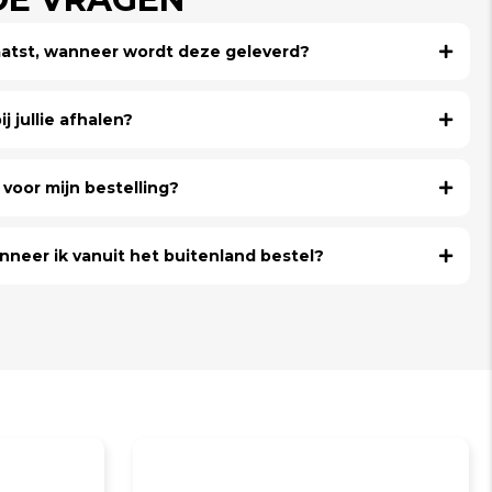
laatst, wanneer wordt deze geleverd?
j jullie afhalen?
voor mijn bestelling?
nneer ik vanuit het buitenland bestel?