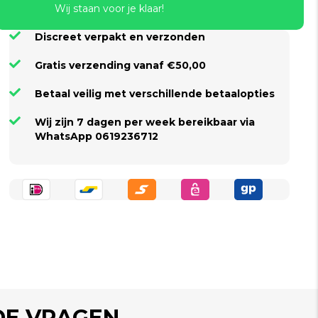
Wij staan voor je klaar!
Discreet verpakt en verzonden
Gratis verzending vanaf €50,00
Betaal veilig met verschillende betaalopties
Wij zijn 7 dagen per week bereikbaar via
WhatsApp 0619236712
DE VRAGEN