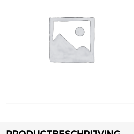
PRODUCTBESCHRIJVING