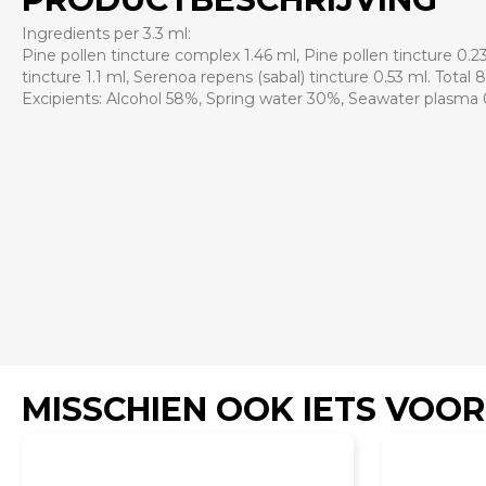
Ingredients per 3.3 ml:
Pine pollen tincture complex 1.46 ml, Pine pollen tincture 0.
tincture 1.1 ml, Serenoa repens (sabal) tincture 0.53 ml. Total 
Excipients: Alcohol 58%, Spring water 30%, Seawater plasma
MISSCHIEN OOK IETS VOOR