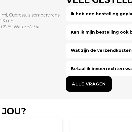
Ik heb een bestelling gep
23 ml, Cupressus sempervirens
81.3 mg
 0.22%, Water 5.27%
Kan ik mijn bestelling ook bi
Wat zijn de verzendkosten 
Betaal ik invoerrechten wa
ALLE VRAGEN
 JOU?