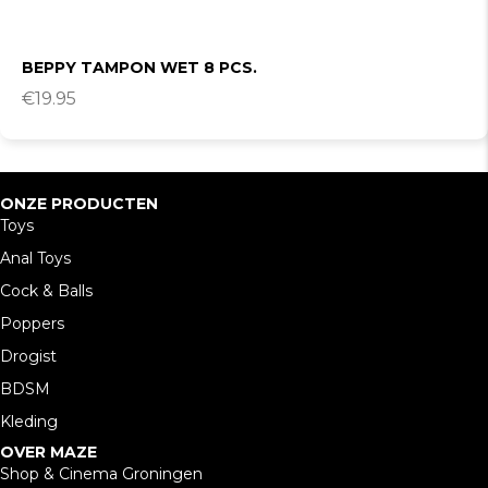
BEPPY TAMPON WET 8 PCS.
€
19.95
ONZE PRODUCTEN
Toys
Anal Toys
Cock & Balls
Poppers
Drogist
BDSM
Kleding
OVER MAZE
Shop & Cinema Groningen