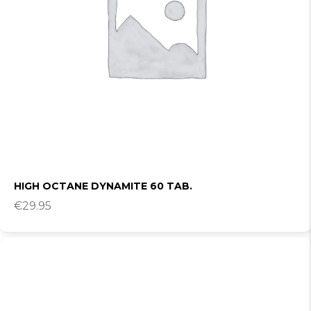
HIGH OCTANE DYNAMITE 60 TAB.
€
29.95