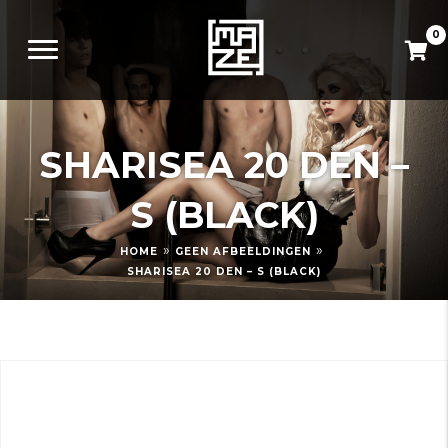
0
SHARISEA 20 DEN –
S (BLACK)
»
»
HOME
GEEN AFBEELDINGEN
SHARISEA 20 DEN – S (BLACK)