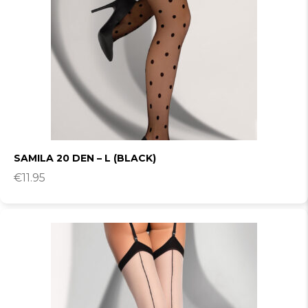
SAMILA 20 DEN – L (BLACK)
€
11.95