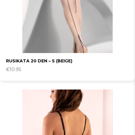
RUSIKATA 20 DEN – S (BEIGE)
€
10.95