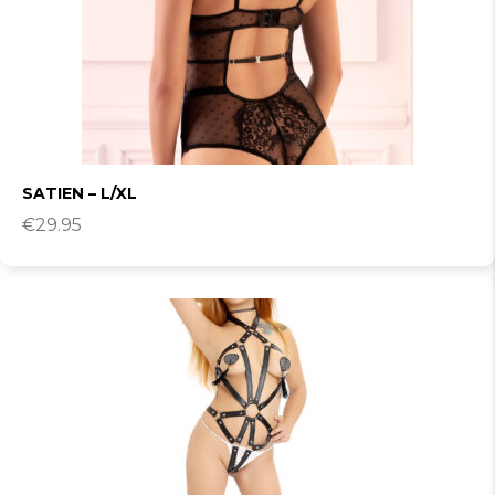
SATIEN – L/XL
€
29.95