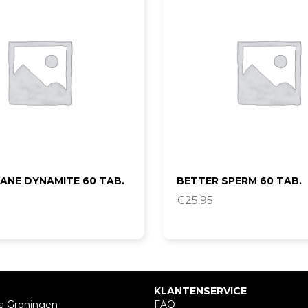
ANE DYNAMITE 60 TAB.
BETTER SPERM 60 TAB.
€
25.95
KLANTENSERVICE
a Groningen
FAQ