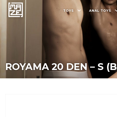
TOYS
ANAL TOYS
ROYAMA 20 DEN – S (