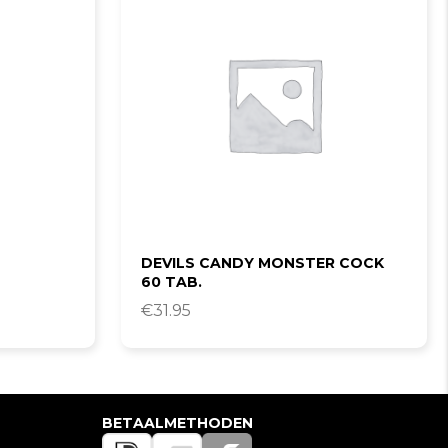
DEVILS CANDY MONSTER COCK
60 TAB.
€
31.95
BETAALMETHODEN