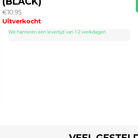
(BLACK)
€
10.95
Uitverkocht
We hanteren een levertijd van 1-2 werkdagen
VEEL GESTEL