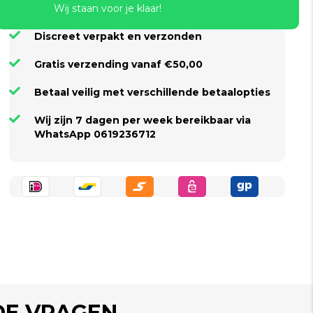
Wij staan voor je klaar!
Discreet verpakt en verzonden
Gratis verzending vanaf €50,00
Betaal veilig met verschillende betaalopties
Wij zijn 7 dagen per week bereikbaar via
WhatsApp 0619236712
DE VRAGEN