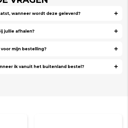
laatst, wanneer wordt deze geleverd?
j jullie afhalen?
voor mijn bestelling?
nneer ik vanuit het buitenland bestel?