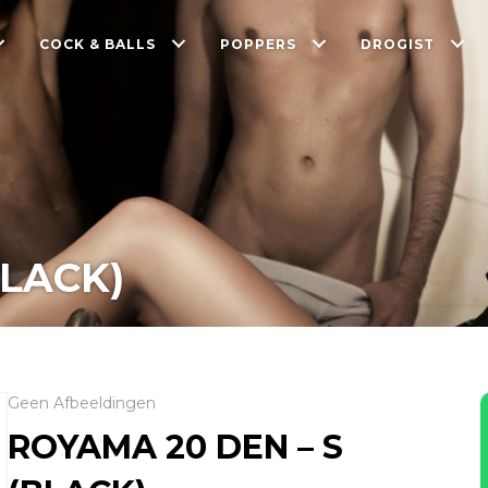
COCK & BALLS
POPPERS
DROGIST
BLACK)
Geen Afbeeldingen
ROYAMA 20 DEN – S