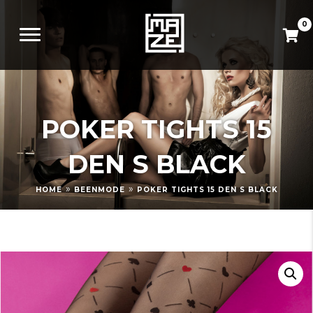
0
POKER TIGHTS 15
DEN S BLACK
»
»
HOME
BEENMODE
POKER TIGHTS 15 DEN S BLACK