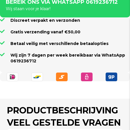
BEREIK ONS VIA WHATSAPP 0619236712
Wij staan voor je klaar!
Discreet verpakt en verzonden
Gratis verzending vanaf €50,00
Betaal veilig met verschillende betaalopties
Wij zijn 7 dagen per week bereikbaar via WhatsApp
0619236712
PRODUCTBESCHRIJVING
VEEL GESTELDE VRAGEN