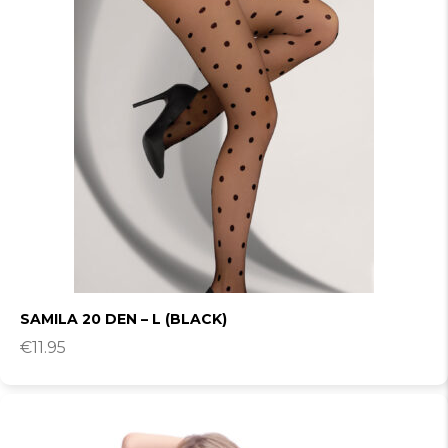
SAMILA 20 DEN – L (BLACK)
€
11.95