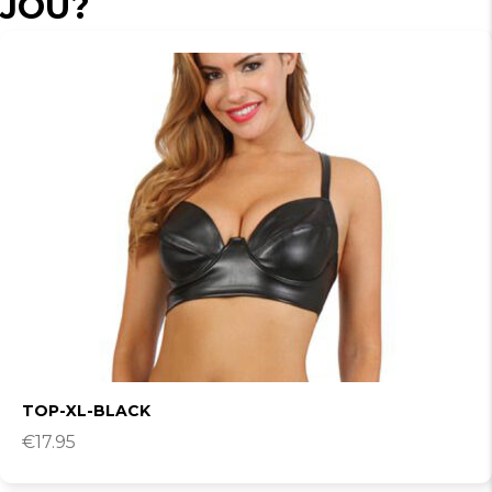
JOU?
TOP-XL-BLACK
€
17.95