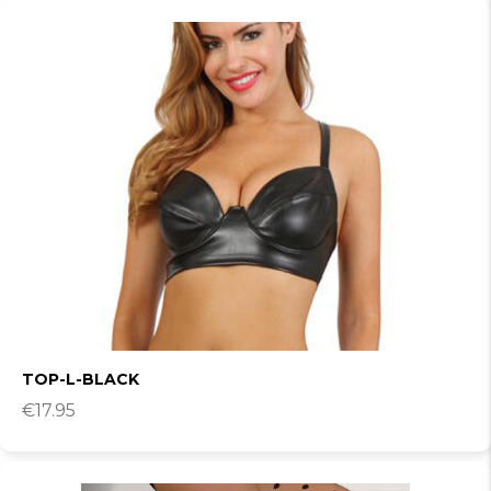
TOP-L-BLACK
€
17.95