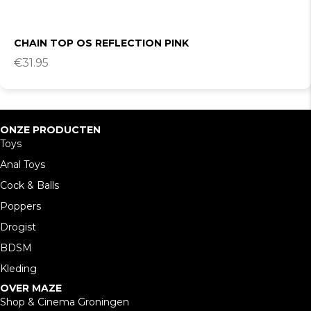
CHAIN TOP OS REFLECTION PINK
€
31.95
ONZE PRODUCTEN
Toys
Anal Toys
Cock & Balls
Poppers
Drogist
BDSM
Kleding
OVER MAZE
Shop & Cinema Groningen