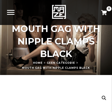
0
MOUTH GAG WITH
NIPPLE CLAMPS
BLACK
»
»
HOME
GEEN CATEGORIE
MOUTH GAG WITH NIPPLE CLAMPS BLACK