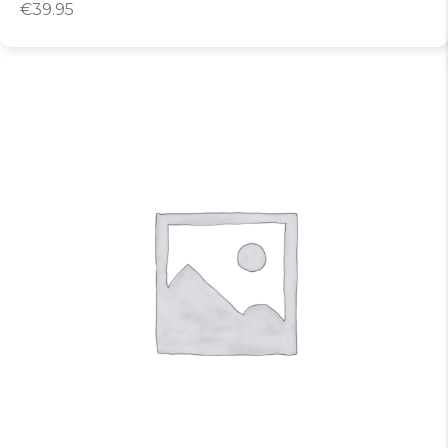
€
39.95