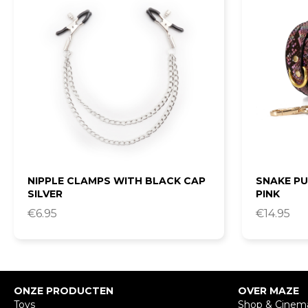
NIPPLE CLAMPS WITH BLACK CAP
SNAKE PU
SILVER
PINK
€
6.95
€
14.95
ONZE PRODUCTEN
OVER MAZE
Toys
Shop & Cinem