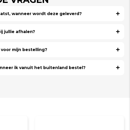
laatst, wanneer wordt deze geleverd?
j jullie afhalen?
voor mijn bestelling?
nneer ik vanuit het buitenland bestel?