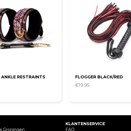
 ANKLE RESTRAINTS
FLOGGER BLACK/RED
€
19.95
KLANTENSERVICE
a Groningen
FAQ