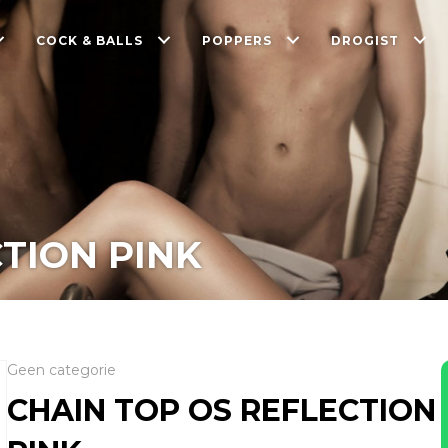
COCK & BALLS
POPPERS
DROGIST
TION PINK
Geen categorie
CHAIN TOP OS REFLECTION