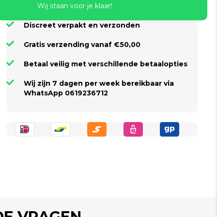
Wij staan voor je klaar!
Discreet verpakt en verzonden
Gratis verzending vanaf €50,00
Betaal veilig met verschillende betaalopties
Wij zijn 7 dagen per week bereikbaar via
WhatsApp 0619236712
DE VRAGEN