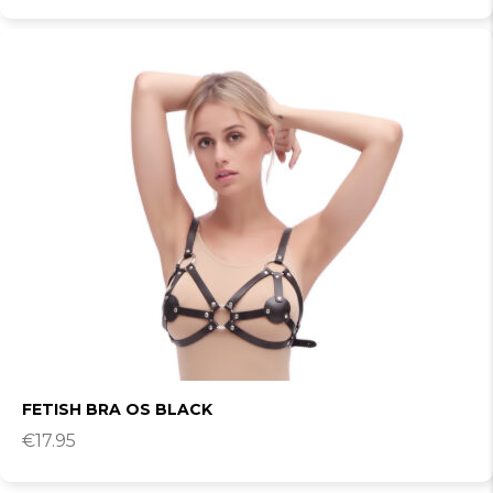
FETISH BRA OS BLACK
€
17.95