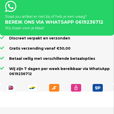
Staat jou artikel er niet bij of heb je een vraag?
BEREIK ONS VIA WHATSAPP 0619236712
Wij staan voor je klaar!
Discreet verpakt en verzonden
Gratis verzending vanaf €50,00
Betaal veilig met verschillende betaalopties
Wij zijn 7 dagen per week bereikbaar via WhatsApp
0619236712