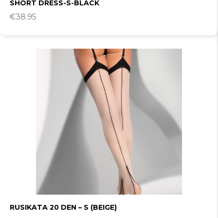
SHORT DRESS-S-BLACK
€
38.95
RUSIKATA 20 DEN – S (BEIGE)