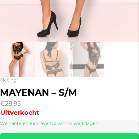
Kleding
MAYENAN – S/M
€
29.95
Uitverkocht
We hanteren een levertijd van 1-2 werkdagen