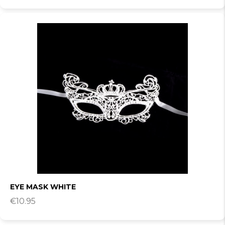
EYE MASK WHITE
€
10.95