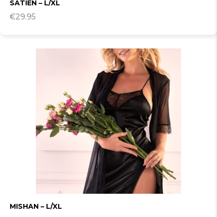
SATIEN – L/XL
€
29.95
MISHAN – L/XL