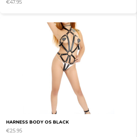
€
47.95
HARNESS BODY OS BLACK
€
25.95