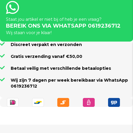
Staat jou artikel er niet bij of heb je een vraag?
BEREIK ONS VIA WHATSAPP 0619236712
Wij staan voor je klaar!
Discreet verpakt en verzonden
Gratis verzending vanaf €50,00
Betaal veilig met verschillende betaalopties
Wij zijn 7 dagen per week bereikbaar via WhatsApp
0619236712