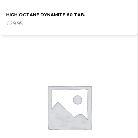
HIGH OCTANE DYNAMITE 60 TAB.
€
29.95