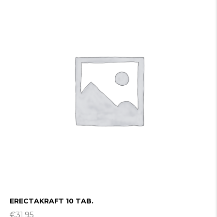
ERECTAKRAFT 10 TAB.
€
31.95