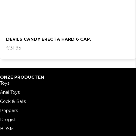
DEVILS CANDY ERECTA HARD 6 CAP.
€
31.95
ONZE PRODUCTEN
Toys
Anal Toys
Cock & Balls
Poppers
Drogist
BDSM