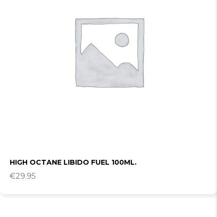
HIGH OCTANE LIBIDO FUEL 100ML.
€
29.95