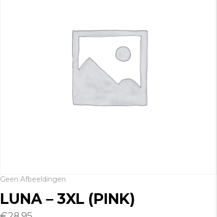
Geen Afbeeldingen
LUNA – 3XL (PINK)
€
28.95