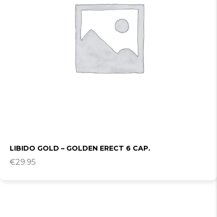
LIBIDO GOLD – GOLDEN ERECT 6 CAP.
€
29.95