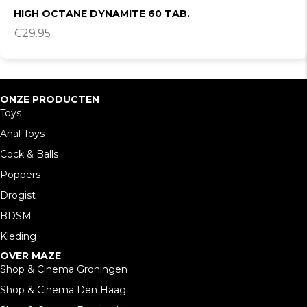
HIGH OCTANE DYNAMITE 60 TAB.
€
29.95
ONZE PRODUCTEN
Toys
Anal Toys
Cock & Balls
Poppers
Drogist
BDSM
Kleding
OVER MAZE
Shop & Cinema Groningen
Shop & Cinema Den Haag