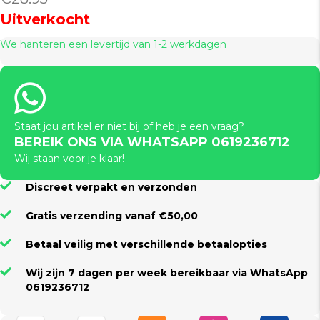
Uitverkocht
We hanteren een levertijd van 1-2 werkdagen
Staat jou artikel er niet bij of heb je een vraag?
BEREIK ONS VIA WHATSAPP 0619236712
Wij staan voor je klaar!
Discreet verpakt en verzonden
Gratis verzending vanaf €50,00
Betaal veilig met verschillende betaalopties
Wij zijn 7 dagen per week bereikbaar via WhatsApp
0619236712