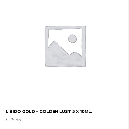
LIBIDO GOLD – GOLDEN LUST 5 X 10ML.
€
25.95