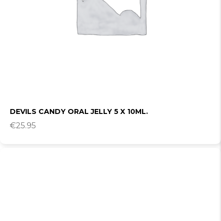
DEVILS CANDY ORAL JELLY 5 X 10ML.
€
25.95