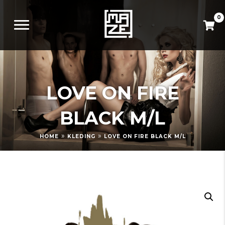
0
LOVE ON FIRE
BLACK M/L
»
»
HOME
KLEDING
LOVE ON FIRE BLACK M/L