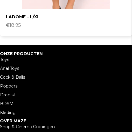
LADOME – L/XL
€
18.95
ONZE PRODUCTEN
Toys
Anal Toys
Cock & Balls
Poppers
Drogist
BDSM
Kleding
OVER MAZE
Shop & Cinema Groningen