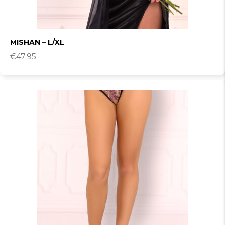
MISHAN – L/XL
€
47.95