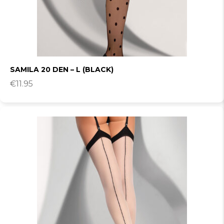
SAMILA 20 DEN – L (BLACK)
€
11.95