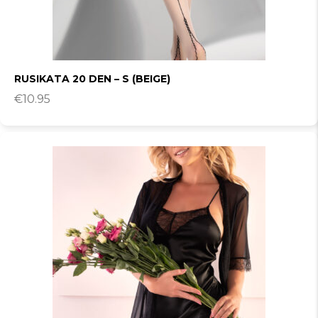
RUSIKATA 20 DEN – S (BEIGE)
€
10.95