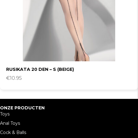
RUSIKATA 20 DEN – S (BEIGE)
€
10.95
ONZE PRODUCTEN
Toys
Anal Toys
Cock & Balls