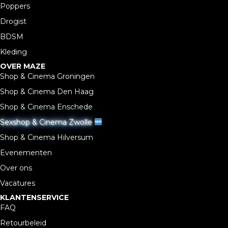
Poppers
Drogist
BDSM
Kleding
OVER MAZE
Shop & Cinema Groningen
Shop & Cinema Den Haag
Shop & Cinema Enschede
Sexshop & Cinema Zwolle
Shop & Cinema Hilversum
Evenementen
Over ons
Vacatures
KLANTENSERVICE
FAQ
Retourbeleid