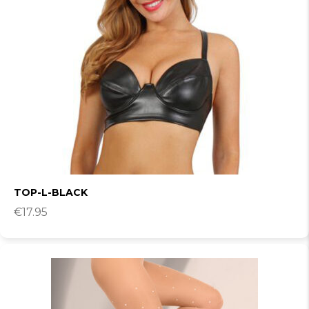
TOP-L-BLACK
€
17.95