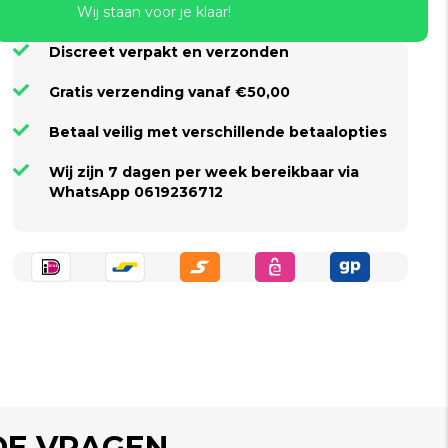
Wij staan voor je klaar!
Discreet verpakt en verzonden
Gratis verzending vanaf €50,00
Betaal veilig met verschillende betaalopties
Wij zijn 7 dagen per week bereikbaar via
WhatsApp 0619236712
DE VRAGEN