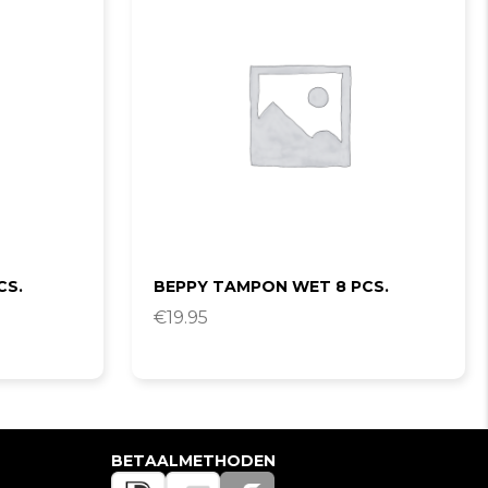
CS.
BEPPY TAMPON WET 8 PCS.
€
19.95
BETAALMETHODEN