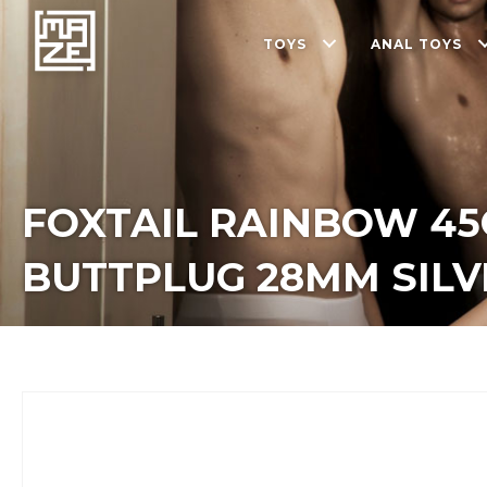
TOYS
ANAL TOYS
FOXTAIL RAINBOW 4
BUTTPLUG 28MM SILV