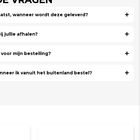
laatst, wanneer wordt deze geleverd?
j jullie afhalen?
voor mijn bestelling?
nneer ik vanuit het buitenland bestel?