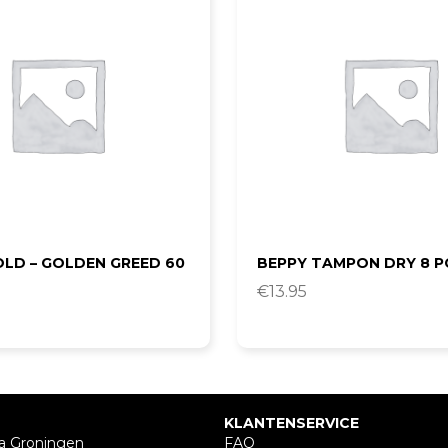
OLD – GOLDEN GREED 60
BEPPY TAMPON DRY 8 P
€
13.95
KLANTENSERVICE
a Groningen
FAQ