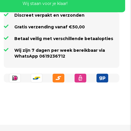
Wij staan voor je klaar!
Discreet verpakt en verzonden
Gratis verzending vanaf €50,00
Betaal veilig met verschillende betaalopties
Wij zijn 7 dagen per week bereikbaar via
WhatsApp 0619236712