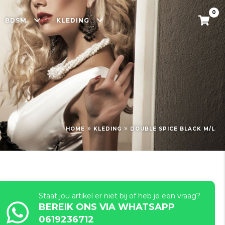
0
BDSM
KLEDING
»
»
HOME
KLEDING
DOUBLE SPICE BLACK M/L
Staat jou artikel er niet bij of heb je een vraag?
BEREIK ONS VIA WHATSAPP
0619236712