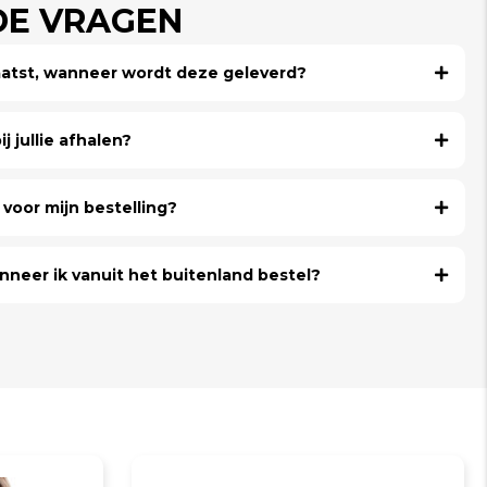
DE VRAGEN
laatst, wanneer wordt deze geleverd?
j jullie afhalen?
voor mijn bestelling?
nneer ik vanuit het buitenland bestel?