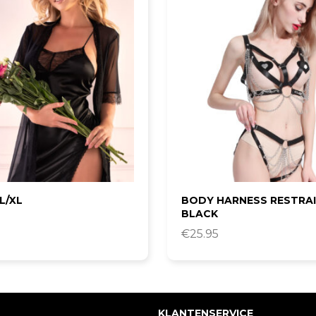
L/XL
BODY HARNESS RESTRA
BLACK
€
25.95
KLANTENSERVICE