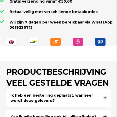
Gratis verzending vanaf €50,00
Betaal veilig met verschillende betaalopties
Wij zijn 7 dagen per week bereikbaar via WhatsApp
0619236712
PRODUCTBESCHRIJVING
VEEL GESTELDE VRAGEN
Ik heb een bestelling geplaatst, wanneer
wordt deze geleverd?
Kan ik mijn bestelling ook bij jullie afhalen?