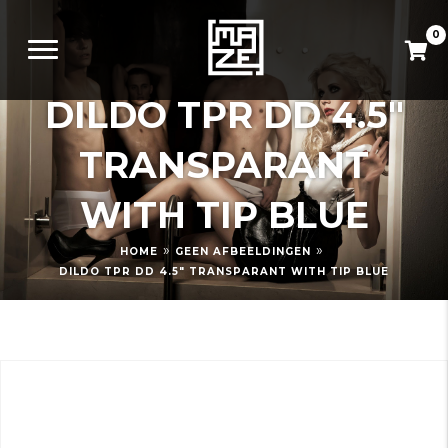
0
DILDO TPR DD 4.5″
TRANSPARANT
WITH TIP BLUE
»
»
HOME
GEEN AFBEELDINGEN
DILDO TPR DD 4.5″ TRANSPARANT WITH TIP BLUE