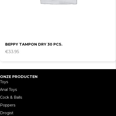
BEPPY TAMPON DRY 30 PCS.
€
33.95
ONZE PRODUCTEN
Toys
Anal Toys
Cock & Balls
Poppers
Drogist