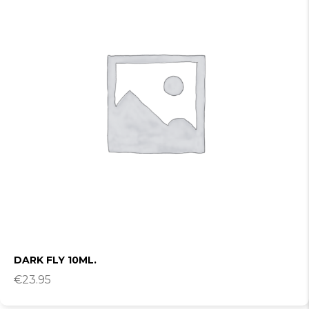
DARK FLY 10ML.
€
23.95