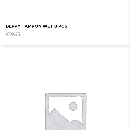
BEPPY TAMPON WET 8 PCS.
€
19.95