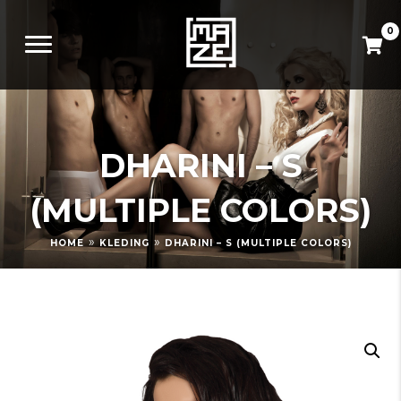
0
DHARINI – S
(MULTIPLE COLORS)
»
»
HOME
KLEDING
DHARINI – S (MULTIPLE COLORS)