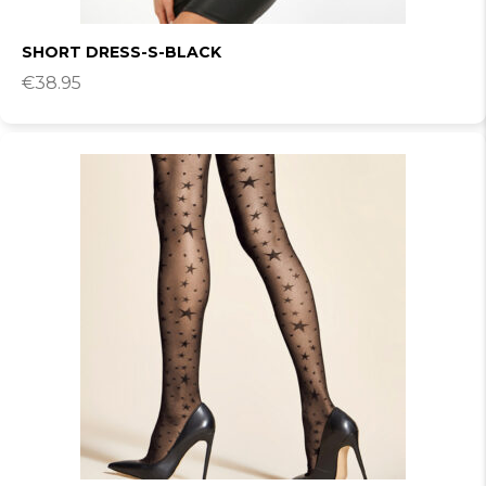
SHORT DRESS-S-BLACK
€
38.95