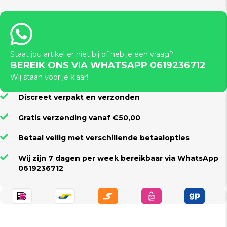
Staat jou artikel er niet bij of heb je een vraag?
BEREIK ONS VIA WHATSAPP 0619236712
Wij staan voor je klaar!
Discreet verpakt en verzonden
Gratis verzending vanaf €50,00
Betaal veilig met verschillende betaalopties
Wij zijn 7 dagen per week bereikbaar via WhatsApp
0619236712