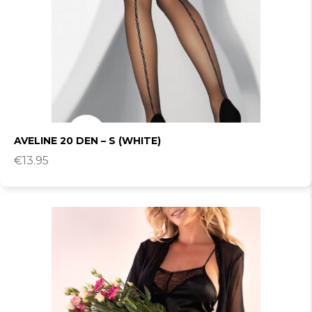
AVELINE 20 DEN – S (WHITE)
€
13.95