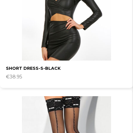
SHORT DRESS-S-BLACK
€
38.95