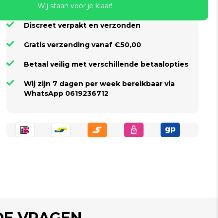
Wij staan voor je klaar!
Discreet verpakt en verzonden
Gratis verzending vanaf €50,00
Betaal veilig met verschillende betaalopties
Wij zijn 7 dagen per week bereikbaar via
WhatsApp 0619236712
DE VRAGEN