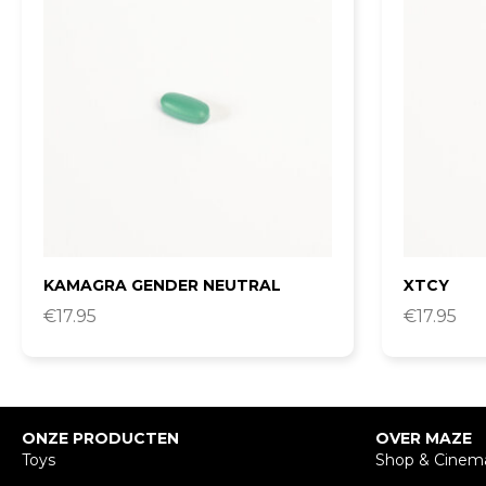
KAMAGRA GENDER NEUTRAL
XTCY
€
17.95
€
17.95
ONZE PRODUCTEN
OVER MAZE
Toys
Shop & Cinem