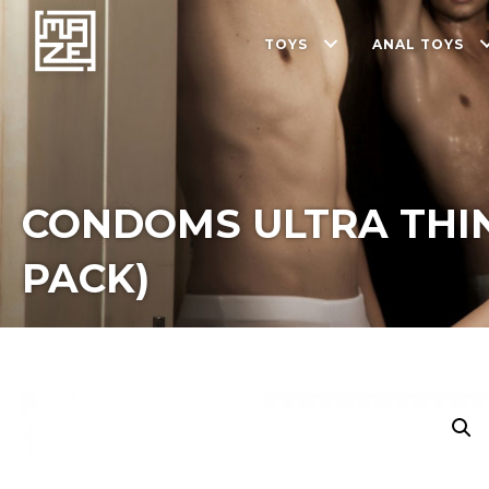
TOYS
ANAL TOYS
CONDOMS ULTRA THIN 
PACK)