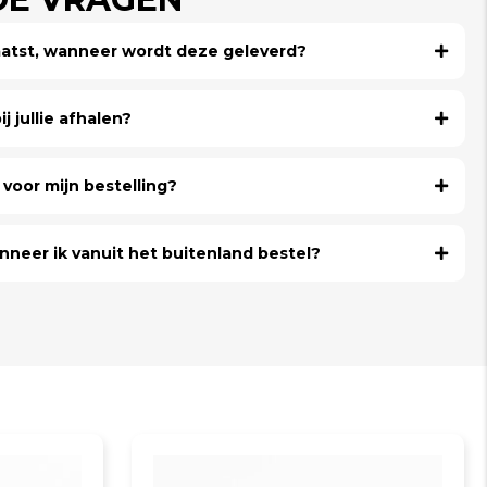
laatst, wanneer wordt deze geleverd?
j jullie afhalen?
voor mijn bestelling?
nneer ik vanuit het buitenland bestel?