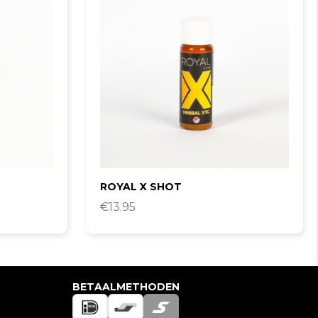
ROYAL X SHOT
€
13.95
BETAALMETHODEN