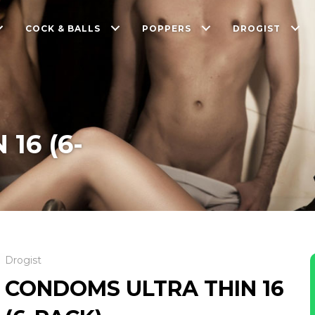
COCK & BALLS
POPPERS
DROGIST
16 (6-
Drogist
CONDOMS ULTRA THIN 16