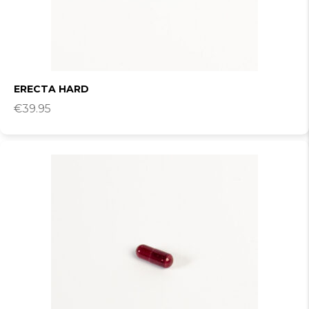
ERECTA HARD
€
39.95