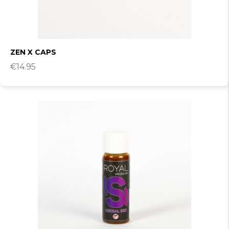
ZEN X CAPS
€
14.95