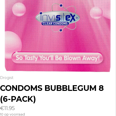
Drogist
CONDOMS BUBBLEGUM 8
(6-PACK)
€
11.95
10 op voorraad