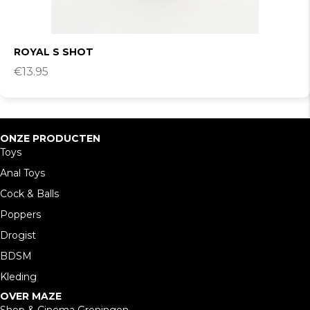
ROYAL S SHOT
€
13.95
ONZE PRODUCTEN
Toys
Anal Toys
Cock & Balls
Poppers
Drogist
BDSM
Kleding
OVER MAZE
Shop & Cinema Groningen