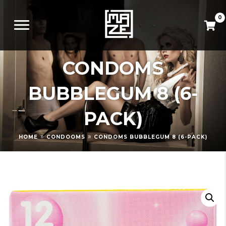
0
CONDOMS
BUBBLEGUM 8 (6-
PACK)
»
»
HOME
CONDOOMS
CONDOMS BUBBLEGUM 8 (6-PACK)