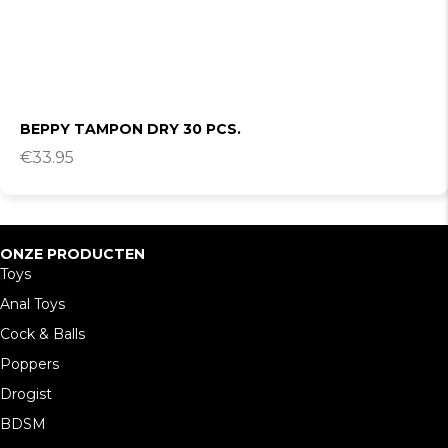
BEPPY TAMPON DRY 30 PCS.
€
33.95
ONZE PRODUCTEN
Toys
Anal Toys
Cock & Balls
Poppers
Drogist
BDSM