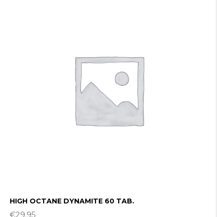
HIGH OCTANE DYNAMITE 60 TAB.
€
29.95