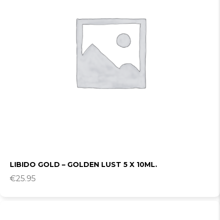
LIBIDO GOLD – GOLDEN LUST 5 X 10ML.
€
25.95