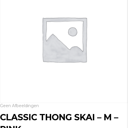
Geen Afbeeldingen
CLASSIC THONG SKAI – M –