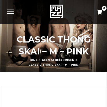
0
CLASSIC THONG
SKAI – M – PINK
»
»
HOME
GEEN AFBEELDINGEN
CLASSIC THONG SKAI – M – PINK