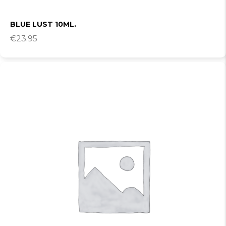
BLUE LUST 10ML.
€
23.95