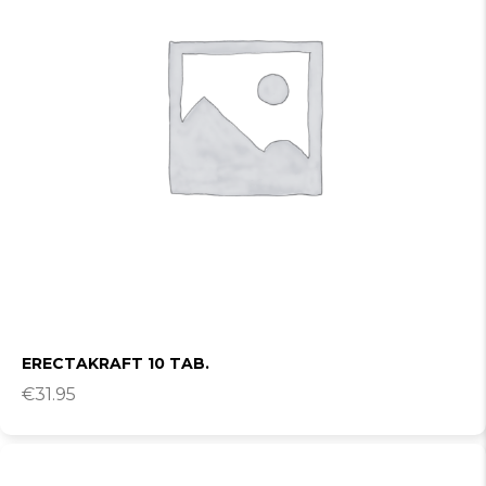
ERECTAKRAFT 10 TAB.
€
31.95