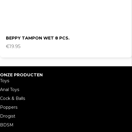
BEPPY TAMPON WET 8 PCS.
€
19.95
ONZE PRODUCTEN
Toys
Anal Toys
Cock & Balls
Poppers
Drogist
BDSM