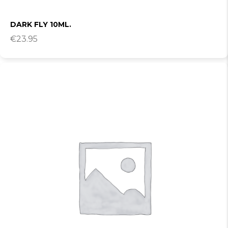
DARK FLY 10ML.
€
23.95