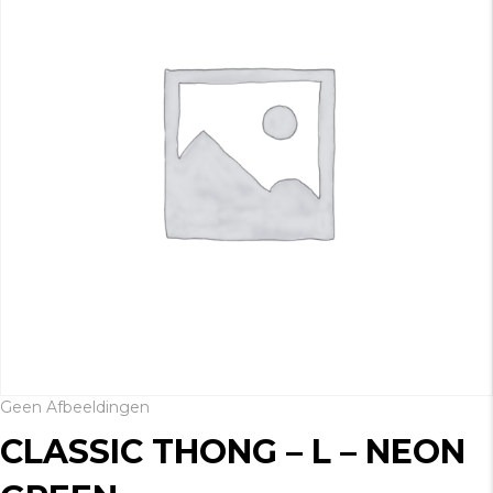
Geen Afbeeldingen
CLASSIC THONG – L – NEON