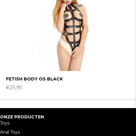
FETISH BODY OS BLACK
€
25.95
ONZE PRODUCTEN
Toys
Anal Toys