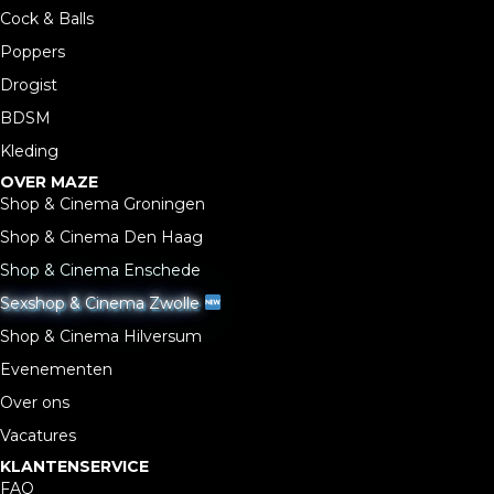
Cock & Balls
Poppers
Drogist
BDSM
Kleding
OVER MAZE
Shop & Cinema Groningen
Shop & Cinema Den Haag
Shop & Cinema Enschede
Sexshop & Cinema Zwolle
Shop & Cinema Hilversum
Evenementen
Over ons
Vacatures
KLANTENSERVICE
FAQ