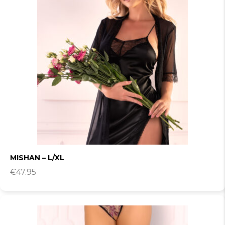
MISHAN – L/XL
€
47.95