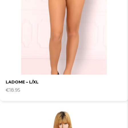
LADOME – L/XL
€
18.95