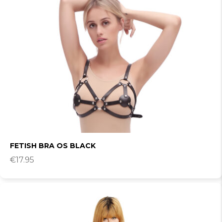
FETISH BRA OS BLACK
€
17.95