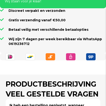
Wij staan voor je klaar!
Discreet verpakt en verzonden
Gratis verzending vanaf €50,00
Betaal veilig met verschillende betaalopties
Wij zijn 7 dagen per week bereikbaar via WhatsApp
0619236712
PRODUCTBESCHRIJVING
VEEL GESTELDE VRAGEN
Ik heb een bestelling geplaatst, wanneer