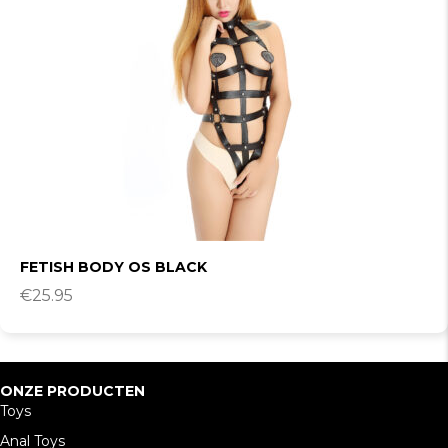
FETISH BODY OS BLACK
€
25.95
ONZE PRODUCTEN
Toys
Anal Toys