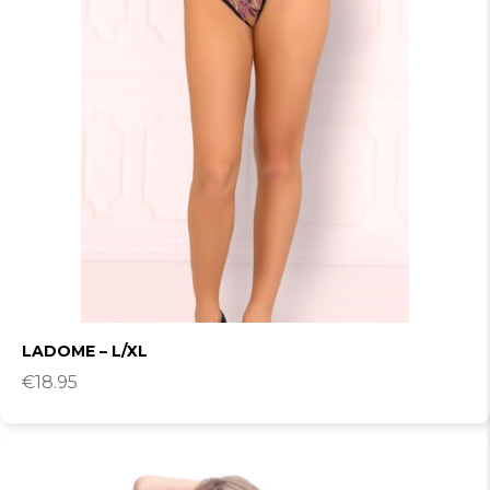
LADOME – L/XL
€
18.95