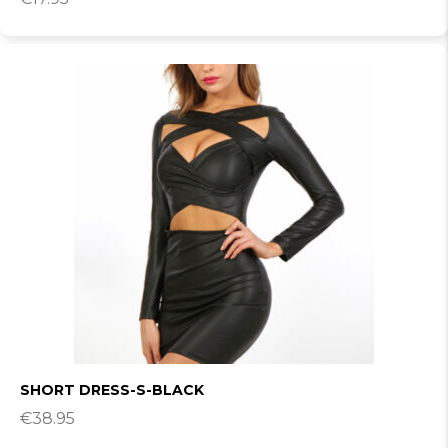
SHORT DRESS-S-BLACK
€
38.95