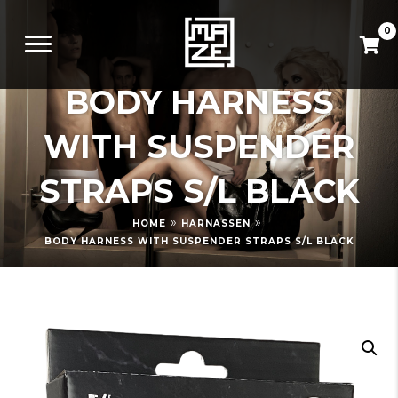
0
BODY HARNESS
WITH SUSPENDER
STRAPS S/L BLACK
»
»
HOME
HARNASSEN
BODY HARNESS WITH SUSPENDER STRAPS S/L BLACK