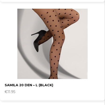
SAMILA 20 DEN – L (BLACK)
€
11.95