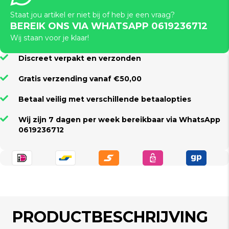
Staat jou artikel er niet bij of heb je een vraag?
BEREIK ONS VIA WHATSAPP 0619236712
Wij staan voor je klaar!
Discreet verpakt en verzonden
Gratis verzending vanaf €50,00
Betaal veilig met verschillende betaalopties
Wij zijn 7 dagen per week bereikbaar via WhatsApp
0619236712
PRODUCTBESCHRIJVING