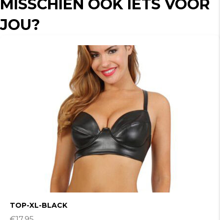
MISSCHIEN OOK IETS VOOR
JOU?
TOP-XL-BLACK
€
17.95