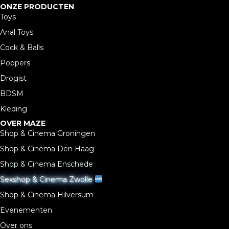
ONZE PRODUCTEN
Toys
Anal Toys
Cock & Balls
Poppers
Drogist
BDSM
Kleding
OVER MAZE
Shop & Cinema Groningen
Shop & Cinema Den Haag
Shop & Cinema Enschede
Sexshop & Cinema Zwolle
Shop & Cinema Hilversum
Evenementen
Over ons