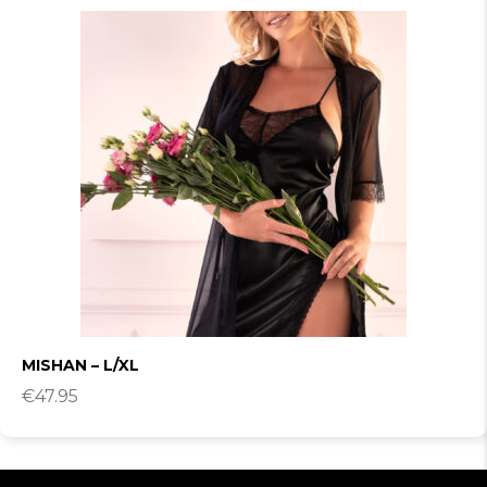
MISHAN – L/XL
€
47.95