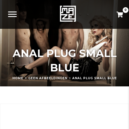
0
ANAL PLUG SMALL
BLUE
»
»
HOME
GEEN AFBEELDINGEN
ANAL PLUG SMALL BLUE