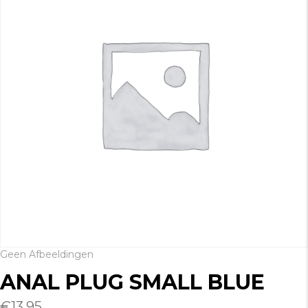
Geen Afbeeldingen
ANAL PLUG SMALL BLUE
€
13.95