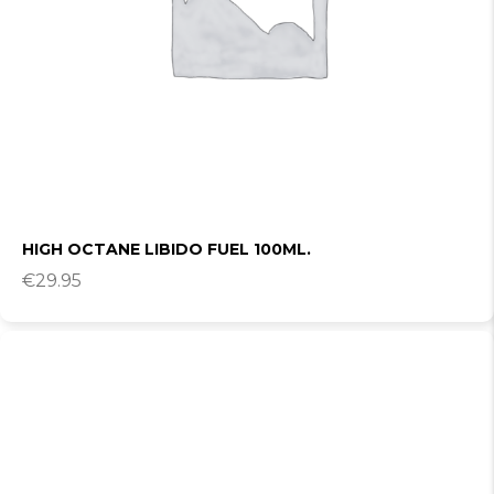
HIGH OCTANE LIBIDO FUEL 100ML.
€
29.95