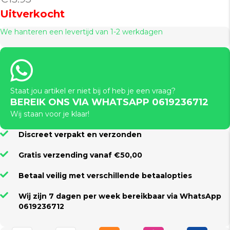
Uitverkocht
We hanteren een levertijd van 1-2 werkdagen
Staat jou artikel er niet bij of heb je een vraag?
BEREIK ONS VIA WHATSAPP 0619236712
Wij staan voor je klaar!
Discreet verpakt en verzonden
Gratis verzending vanaf €50,00
Betaal veilig met verschillende betaalopties
Wij zijn 7 dagen per week bereikbaar via WhatsApp
0619236712