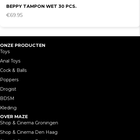
BEPPY TAMPON WET 30 PCS.
€
69.95
ONZE PRODUCTEN
Toys
Anal Toys
Cock & Balls
Poppers
Drogist
BDSM
Kleding
OVER MAZE
Shop & Cinema Groningen
Shop & Cinema Den Haag