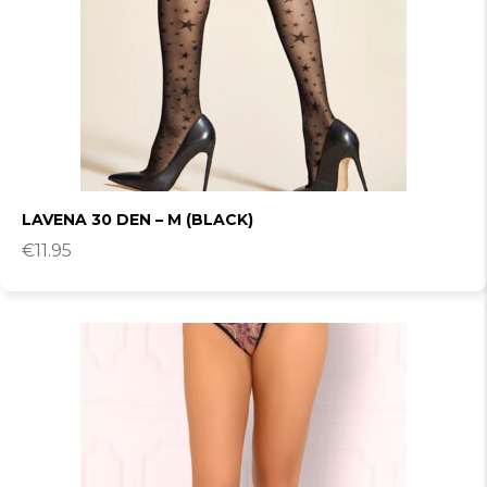
LAVENA 30 DEN – M (BLACK)
€
11.95