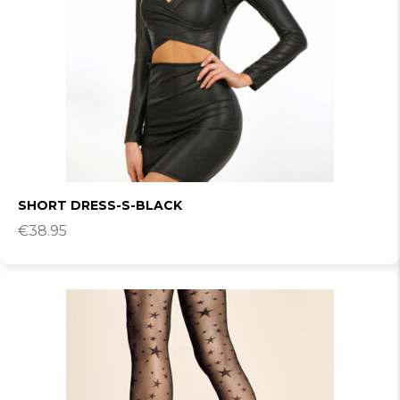
SHORT DRESS-S-BLACK
€
38.95