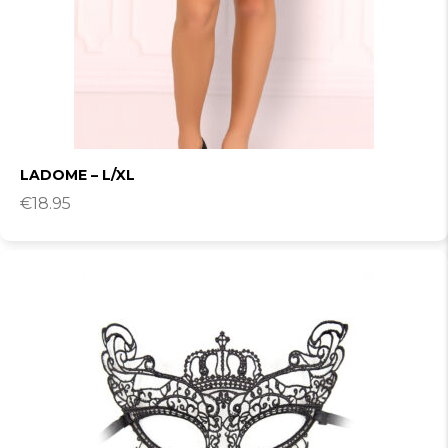
LADOME – L/XL
€
18.95